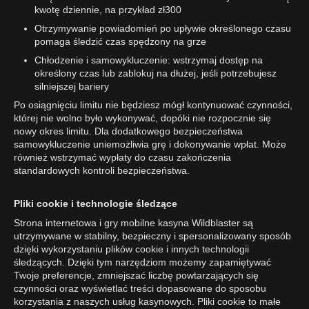
kwotę dziennie, na przykład zł300
Otrzymywanie powiadomień po upływie określonego czasu
pomaga śledzić czas spędzony na grze
Chłodzenie i samowykluczenie: wstrzymaj dostęp na
określony czas lub zablokuj na dłużej, jeśli potrzebujesz
silniejszej bariery
Po osiągnięciu limitu nie będziesz mógł kontynuować czynności,
której nie wolno było wykonywać, dopóki nie rozpocznie się
nowy okres limitu. Dla dodatkowego bezpieczeństwa
samowykluczenie uniemożliwia grę i dokonywanie wpłat. Może
również wstrzymać wypłaty do czasu zakończenia
standardowych kontroli bezpieczeństwa.
Pliki cookie i technologie śledzące
Strona internetowa i gry mobilne kasyna Wildblaster są
utrzymywane w stabilny, bezpieczny i spersonalizowany sposób
dzięki wykorzystaniu plików cookie i innych technologii
śledzących. Dzięki tym narzędziom możemy zapamiętywać
Twoje preferencje, zmniejszać liczbę powtarzających się
czynności oraz wyświetlać treści dopasowane do sposobu
korzystania z naszych usług kasynowych. Pliki cookie to małe