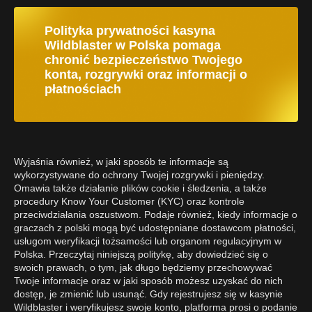
Polityka prywatności kasyna
Wildblaster w Polska pomaga
chronić bezpieczeństwo Twojego
konta, rozgrywki oraz informacji o
płatnościach
Wyjaśnia również, w jaki sposób te informacje są
wykorzystywane do ochrony Twojej rozgrywki i pieniędzy.
Omawia także działanie plików cookie i śledzenia, a także
procedury Know Your Customer (KYC) oraz kontrole
przeciwdziałania oszustwom. Podaje również, kiedy informacje o
graczach z polski mogą być udostępniane dostawcom płatności,
usługom weryfikacji tożsamości lub organom regulacyjnym w
Polska. Przeczytaj niniejszą politykę, aby dowiedzieć się o
swoich prawach, o tym, jak długo będziemy przechowywać
Twoje informacje oraz w jaki sposób możesz uzyskać do nich
dostęp, je zmienić lub usunąć. Gdy rejestrujesz się w kasynie
Wildblaster i weryfikujesz swoje konto, platforma prosi o podanie