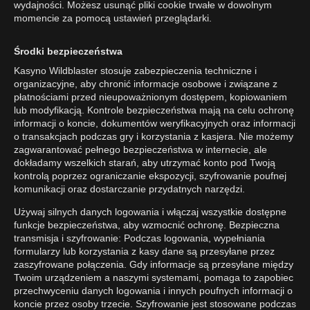
wydajności. Możesz usunąć pliki cookie trwałe w dowolnym
momencie za pomocą ustawień przeglądarki.
Środki bezpieczeństwa
Kasyno Wildblaster stosuje zabezpieczenia techniczne i
organizacyjne, aby chronić informacje osobowe i związane z
płatnościami przed nieupoważnionym dostępem, kopiowaniem
lub modyfikacją. Kontrole bezpieczeństwa mają na celu ochronę
informacji o koncie, dokumentów weryfikacyjnych oraz informacji
o transakcjach podczas gry i korzystania z kasjera. Nie możemy
zagwarantować pełnego bezpieczeństwa w internecie, ale
dokładamy wszelkich starań, aby utrzymać konto pod Twoją
kontrolą poprzez ograniczanie ekspozycji, szyfrowanie poufnej
komunikacji oraz dostarczanie przydatnych narzędzi.
Używaj silnych danych logowania i włączaj wszystkie dostępne
funkcje bezpieczeństwa, aby wzmocnić ochronę. Bezpieczna
transmisja i szyfrowanie: Podczas logowania, wypełniania
formularzy lub korzystania z kasy dane są przesyłane przez
zaszyfrowane połączenia. Gdy informacje są przesyłane między
Twoim urządzeniem a naszymi systemami, pomaga to zapobiec
przechwyceniu danych logowania i innych poufnych informacji o
koncie przez osoby trzecie. Szyfrowanie jest stosowane podczas