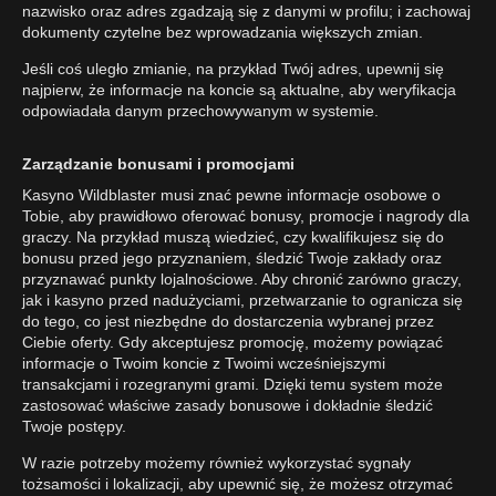
nazwisko oraz adres zgadzają się z danymi w profilu; i zachowaj
dokumenty czytelne bez wprowadzania większych zmian.
Jeśli coś uległo zmianie, na przykład Twój adres, upewnij się
najpierw, że informacje na koncie są aktualne, aby weryfikacja
odpowiadała danym przechowywanym w systemie.
Zarządzanie bonusami i promocjami
Kasyno Wildblaster musi znać pewne informacje osobowe o
Tobie, aby prawidłowo oferować bonusy, promocje i nagrody dla
graczy. Na przykład muszą wiedzieć, czy kwalifikujesz się do
bonusu przed jego przyznaniem, śledzić Twoje zakłady oraz
przyznawać punkty lojalnościowe. Aby chronić zarówno graczy,
jak i kasyno przed nadużyciami, przetwarzanie to ogranicza się
do tego, co jest niezbędne do dostarczenia wybranej przez
Ciebie oferty. Gdy akceptujesz promocję, możemy powiązać
informacje o Twoim koncie z Twoimi wcześniejszymi
transakcjami i rozegranymi grami. Dzięki temu system może
zastosować właściwe zasady bonusowe i dokładnie śledzić
Twoje postępy.
W razie potrzeby możemy również wykorzystać sygnały
tożsamości i lokalizacji, aby upewnić się, że możesz otrzymać