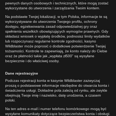
pewnych danych osobowych i technicznych, które mogą zostać
wykorzystane do utworzenia i zarządzania Twoim kontem.
Na podstawie Twojej lokalizacji, w tym Polska, informacje te są
wykorzystywane do utworzenia Twojego profilu, ochrony
dostępu, egzekwowania zasad odpowiedzialnej gry oraz
spełnienia wszelkich obowiązujących wymogów prawnych. Gdy
składasz wniosek o wypłatę środków, podnosisz limity wydatków
lub rozpoczynasz regularne kontrole zgodności, kasyno
Wildblaster może poprosić o dodatkowe potwierdzenie Twojej
tożsamości. Kontrole te zapewniają, że konto należy do Ciebie
oraz że płatności takie jak „wypłata zł500” są wysyłane
bezpiecznie i do właściwej osoby.
Dane rejestracyjne
Podczas rejestracji konta w kasynie Wildblaster zazwyczaj
proszą o podstawowe informacje niezbędne do otwarcia konta i
świadczenia usługi. Dokładne pola zależą od rynku, ale zwykle
obejmują Twoje imię i nazwisko, datę urodzenia, a czasem
polski.
Na ten adres e-mail i numer telefonu komórkowego mogą być
wysyłane komunikaty dotyczące bezpieczeństwa konta i obsługi.