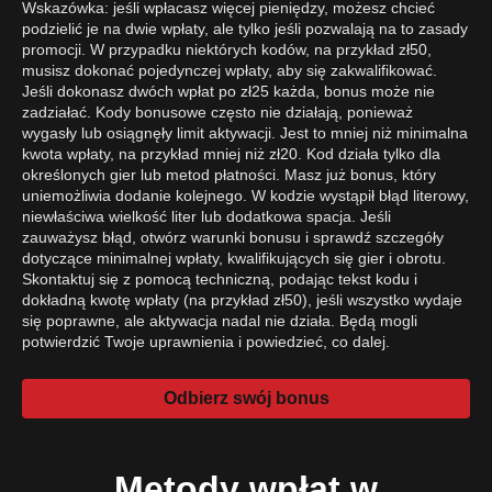
Wskazówka: jeśli wpłacasz więcej pieniędzy, możesz chcieć
podzielić je na dwie wpłaty, ale tylko jeśli pozwalają na to zasady
promocji. W przypadku niektórych kodów, na przykład zł50,
musisz dokonać pojedynczej wpłaty, aby się zakwalifikować.
Jeśli dokonasz dwóch wpłat po zł25 każda, bonus może nie
zadziałać. Kody bonusowe często nie działają, ponieważ
wygasły lub osiągnęły limit aktywacji. Jest to mniej niż minimalna
kwota wpłaty, na przykład mniej niż zł20. Kod działa tylko dla
określonych gier lub metod płatności. Masz już bonus, który
uniemożliwia dodanie kolejnego. W kodzie wystąpił błąd literowy,
niewłaściwa wielkość liter lub dodatkowa spacja. Jeśli
zauważysz błąd, otwórz warunki bonusu i sprawdź szczegóły
dotyczące minimalnej wpłaty, kwalifikujących się gier i obrotu.
Skontaktuj się z pomocą techniczną, podając tekst kodu i
dokładną kwotę wpłaty (na przykład zł50), jeśli wszystko wydaje
się poprawne, ale aktywacja nadal nie działa. Będą mogli
potwierdzić Twoje uprawnienia i powiedzieć, co dalej.
Odbierz swój bonus
Metody wpłat w