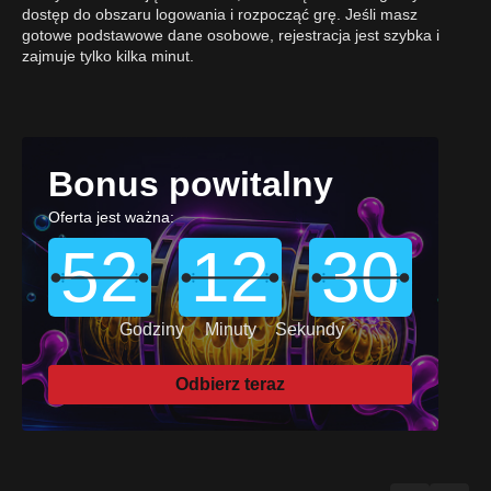
dostęp do obszaru logowania i rozpocząć grę. Jeśli masz
gotowe podstawowe dane osobowe, rejestracja jest szybka i
zajmuje tylko kilka minut.
Bonus powitalny
Oferta jest ważna:
52
12
28
Godziny
Minuty
Sekundy
Odbierz teraz