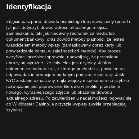
Identyfikacja
Zdjęcie paszportu, dowodu osobistego lub prawa jazdy (przód i
tył, jeśli dotyczy); dowód adresu aktualnego miejsca
zamieszkania, taki jak niedawny rachunek za media lub
dokument bankowy; oraz dowód metody płatności, że jesteś
właścicielem metody wpłaty (zamaskowany obraz karty lub
potwierdzenie konta, w zależności od metody). Aby proces
weryfikacji przebiegł sprawnie, upewnij się, że przesyłane
obrazy są wyraźne i że cały tekst jest czytelny. Jeśli w
dokumencie podano kraj, z którego pochodzisz, powinien on
odpowiadać informacjom podanym podczas rejestracji. Jeśli
KYC zostanie oznaczony, najłatwiejszym sposobem na szybkie
rozwiązanie jest poprawienie literówki w profilu, przesłanie
nowego, wyraźniejszego zdjęcia lub okazanie dowodu
aktualnego adresu. Po zatwierdzeniu nadal możesz logować się
do Wildblaster Casino, a przyszłe wypłaty zwykle przebiegają
szybciej.