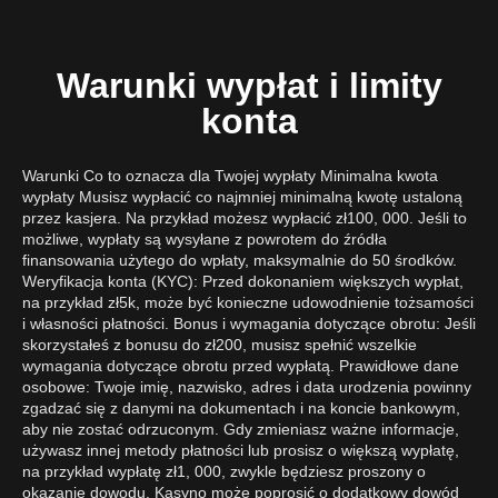
Warunki wypłat i limity
konta
Warunki Co to oznacza dla Twojej wypłaty Minimalna kwota
wypłaty Musisz wypłacić co najmniej minimalną kwotę ustaloną
przez kasjera. Na przykład możesz wypłacić zł100, 000. Jeśli to
możliwe, wypłaty są wysyłane z powrotem do źródła
finansowania użytego do wpłaty, maksymalnie do 50 środków.
Weryfikacja konta (KYC): Przed dokonaniem większych wypłat,
na przykład zł5k, może być konieczne udowodnienie tożsamości
i własności płatności. Bonus i wymagania dotyczące obrotu: Jeśli
skorzystałeś z bonusu do zł200, musisz spełnić wszelkie
wymagania dotyczące obrotu przed wypłatą. Prawidłowe dane
osobowe: Twoje imię, nazwisko, adres i data urodzenia powinny
zgadzać się z danymi na dokumentach i na koncie bankowym,
aby nie zostać odrzuconym. Gdy zmieniasz ważne informacje,
używasz innej metody płatności lub prosisz o większą wypłatę,
na przykład wypłatę zł1, 000, zwykle będziesz proszony o
okazanie dowodu. Kasyno może poprosić o dodatkowy dowód