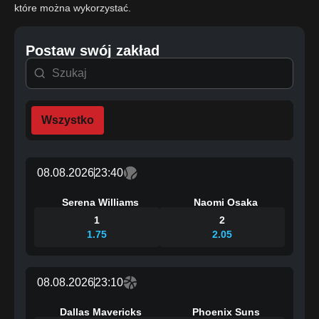
które można wykorzystać.
Postaw swój zakład
Wszystko
08.08.2026
23:40
Serena Williams
Naomi Osaka
1
2
1.75
2.05
08.08.2026
23:10
Dallas Mavericks
Phoenix Suns