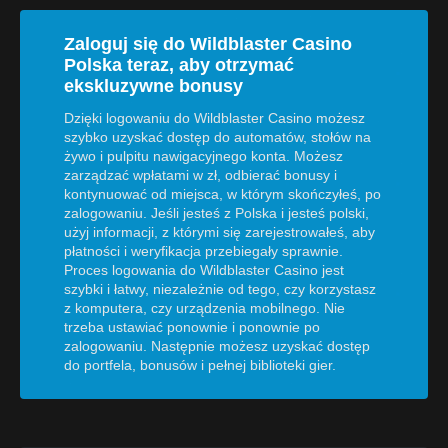
Zaloguj się do Wildblaster Casino
Polska teraz, aby otrzymać
ekskluzywne bonusy
Dzięki logowaniu do Wildblaster Casino możesz
szybko uzyskać dostęp do automatów, stołów na
żywo i pulpitu nawigacyjnego konta. Możesz
zarządzać wpłatami w zł, odbierać bonusy i
kontynuować od miejsca, w którym skończyłeś, po
zalogowaniu. Jeśli jesteś z Polska i jesteś polski,
użyj informacji, z którymi się zarejestrowałeś, aby
płatności i weryfikacja przebiegały sprawnie.
Proces logowania do Wildblaster Casino jest
szybki i łatwy, niezależnie od tego, czy korzystasz
z komputera, czy urządzenia mobilnego. Nie
trzeba ustawiać ponownie i ponownie po
zalogowaniu. Następnie możesz uzyskać dostęp
do portfela, bonusów i pełnej biblioteki gier.