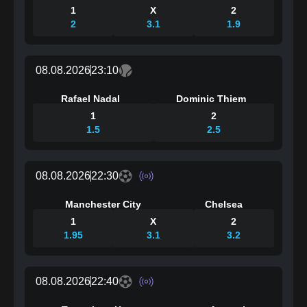
1
X
2
2
3.1
1.9
08.08.2026
23:10
Rafael Nadal
Dominic Thiem
1
2
1.5
2.5
08.08.2026
22:30
Manchester City
Chelsea
1
X
2
1.95
3.1
3.2
08.08.2026
22:40