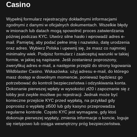
Casino
Wypełnij formularz rejestracyjny dokładnymi informacjami
zgodnymi z danymi w oficjalnych dokumentach. Wszelkie błędy
w imionach lub datach mogą spowolnić proces zatwierdzania
później podczas KYC. Utwórz silne hasło i wprowadź adres e-
mail. Pamiętaj, aby podać pełne imię i nazwisko, datę urodzenia
oraz adres. Wybierz Polska i upewnij się, że masz co najmniej
minimalny wiek. Podpisz formularz i zaakceptuj warunki w takiej
formie, w jakiej są napisane. Jeśli zostaniesz poproszony,
zweryfikuj adres e-mail, a następnie przejdź do strony logowania
Wildblaster Casino. Wskazówka: użyj adresu e-mail, do którego
masz dostęp w dowolnym momencie, ponieważ będziesz go
potrzebować do kontroli bezpieczeństwa i odzyskiwania konta.
Dokonanie pierwszej wpłaty w wysokości zł20 i zapoznanie się z
lobby jest zwykle możliwe po rejestracji. Jednak może być
konieczne przejście KYC przed wypłatą, na przykład gdy
poprosisz o wypłatę zł500 lub gdy kasyno przeprowadza
regularne kontrole. Często KYC jest wymagane, gdy ktoś
dokonuje pierwszej wypłaty, zmienia informacje o koncie, loguje
się nietypowo lub osiąga wewnętrzny próg bezpieczeństwa.