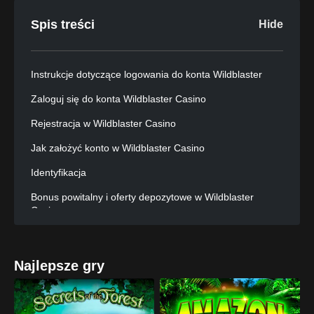
Spis treści
Hide
Instrukcje dotyczące logowania do konta Wildblaster
Zaloguj się do konta Wildblaster Casino
Rejestracja w Wildblaster Casino
Jak założyć konto w Wildblaster Casino
Identyfikacja
Bonus powitalny i oferty depozytowe w Wildblaster
Casino
Jak zazwyczaj wygląda bonus powitalny
Jak korzystać z kodów bonusowych
Najlepsze gry
Metody wpłat w Wildblaster Casino
Wypłaty z Wildblaster Casino: jak długo trwa wypłata