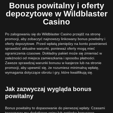
Bonus powitalny i oferty
depozytowe w Wildblaster
Casino
Po zalogowaniu się do Wildblaster Casino przejdź na stronę
promocji, aby zobaczyć najnowszy linkowany bonus powitalny i
oferty depozytowe. Przed wpłatą pieniędzy na konto powinieneś
sprawdzić aktualne warunki, ponieważ oferty mogą mieć
ograniczenia czasowe. Dokładny pakiet może się zmieniać w
zależności od miejsca zamieszkania i sposobu płatności.
Zawsze sprawdzaj warunki bonusu w kasjerze lub na stronie
promocji, aby upewnić się, że rozumiesz minimalną wpłatę,
wymagania dotyczące obrotu i gry, które kwalifikują się.
Jak zazwyczaj wygląda bonus
powitalny
Bonus powitalny to dopasowanie do pierwszej wpłaty. Czasami
towarzyszą mu dodatkowe spiny lub gotówka bonusowa.