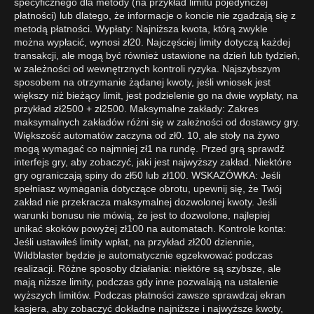
specyficznego dla metody (na przykład limitu pojedynczej
płatności) lub dlatego, że informacje o koncie nie zgadzają się z
metodą płatności. Wypłaty: Najniższa kwota, którą zwykle
można wypłacić, wynosi zł20. Najczęściej limity dotyczą każdej
transakcji, ale mogą być również ustawione na dzień lub tydzień,
w zależności od wewnętrznych kontroli ryzyka. Najszybszym
sposobem na otrzymanie żądanej kwoty, jeśli wniosek jest
większy niż bieżący limit, jest podzielenie go na dwie wypłaty, na
przykład zł2500 + zł2500. Maksymalne zakłady: Zakres
maksymalnych zakładów różni się w zależności od dostawcy gry.
Większość automatów zaczyna od zł0. 10, ale stoły na żywo
mogą wymagać co najmniej zł1 na rundę. Przed grą sprawdź
interfejs gry, aby zobaczyć, jaki jest najwyższy zakład. Niektóre
gry ograniczają spiny do zł50 lub zł100. WSKAZÓWKA: Jeśli
spełniasz wymagania dotyczące obrotu, upewnij się, że Twój
zakład nie przekracza maksymalnej dozwolonej kwoty. Jeśli
warunki bonusu nie mówią, że jest to dozwolone, najlepiej
unikać skoków powyżej zł100 na automatach. Kontrole konta:
Jeśli ustawiłeś limity wpłat, na przykład zł200 dziennie,
Wildblaster będzie je automatycznie egzekwować podczas
realizacji. Różne sposoby działania: niektóre są szybsze, ale
mają niższe limity, podczas gdy inne pozwalają na ustalenie
wyższych limitów. Podczas płatności zawsze sprawdzaj ekran
kasjera, aby zobaczyć dokładne najniższe i najwyższe kwoty,