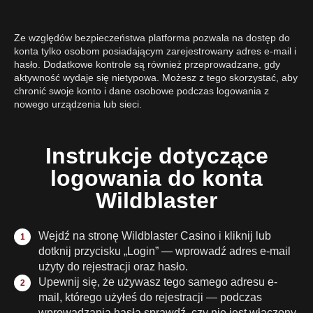
Ze względów bezpieczeństwa platforma pozwala na dostęp do
konta tylko osobom posiadającym zarejestrowany adres e-mail i
hasło. Dodatkowe kontrole są również przeprowadzane, gdy
aktywność wydaje się nietypowa. Możesz z tego skorzystać, aby
chronić swoje konto i dane osobowe podczas logowania z
nowego urządzenia lub sieci.
Instrukcje dotyczące
logowania do konta
Wildblaster
Wejdź na stronę Wildblaster Casino i kliknij lub
dotknij przycisku „Login” — wprowadź adres e-mail
użyty do rejestracji oraz hasło.
Upewnij się, że używasz tego samego adresu e-
mail, którego użyłeś do rejestracji — podczas
wprowadzania hasła sprawdź, czy nie jest włączony