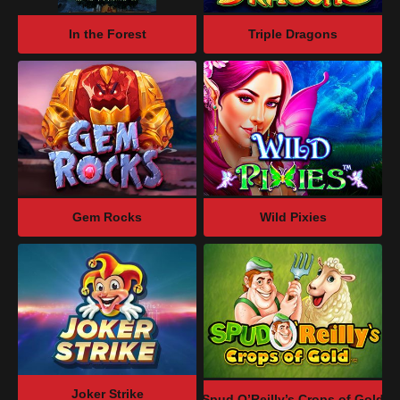
Baron Samedi
Triple Dragons
Gem Rocks
Wild Pixies
Joker Strike
Spud O’Reilly’s Crops of Gold