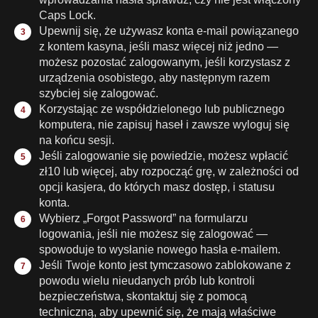
Caps Lock.
Upewnij się, że używasz konta e-mail powiązanego
z kontem kasyna, jeśli masz więcej niż jedno —
możesz pozostać zalogowanym, jeśli korzystasz z
urządzenia osobistego, aby następnym razem
szybciej się zalogować.
Korzystając ze współdzielonego lub publicznego
komputera, nie zapisuj haseł i zawsze wyloguj się
na końcu sesji.
Jeśli zalogowanie się powiedzie, możesz wpłacić
zł10 lub więcej, aby rozpocząć grę, w zależności od
opcji kasjera, do których masz dostęp, i statusu
konta.
Wybierz „Forgot Password” na formularzu
logowania, jeśli nie możesz się zalogować —
spowoduje to wysłanie nowego hasła e-mailem.
Jeśli Twoje konto jest tymczasowo zablokowane z
powodu wielu nieudanych prób lub kontroli
bezpieczeństwa, skontaktuj się z pomocą
techniczną, aby upewnić się, że mają właściwe