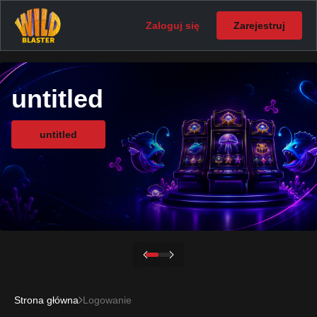
Zaloguj się
Zarejestruj
untitled
untitled
Strona główna
Logowanie