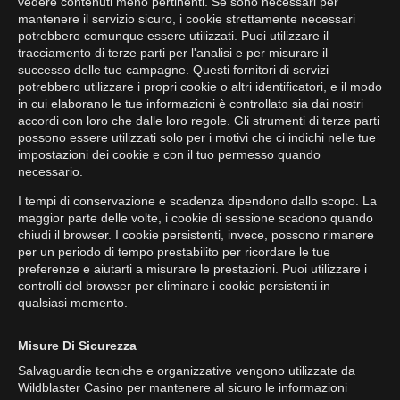
vedere contenuti meno pertinenti. Se sono necessari per
mantenere il servizio sicuro, i cookie strettamente necessari
potrebbero comunque essere utilizzati. Puoi utilizzare il
tracciamento di terze parti per l'analisi e per misurare il
successo delle tue campagne. Questi fornitori di servizi
potrebbero utilizzare i propri cookie o altri identificatori, e il modo
in cui elaborano le tue informazioni è controllato sia dai nostri
accordi con loro che dalle loro regole. Gli strumenti di terze parti
possono essere utilizzati solo per i motivi che ci indichi nelle tue
impostazioni dei cookie e con il tuo permesso quando
necessario.
I tempi di conservazione e scadenza dipendono dallo scopo. La
maggior parte delle volte, i cookie di sessione scadono quando
chiudi il browser. I cookie persistenti, invece, possono rimanere
per un periodo di tempo prestabilito per ricordare le tue
preferenze e aiutarti a misurare le prestazioni. Puoi utilizzare i
controlli del browser per eliminare i cookie persistenti in
qualsiasi momento.
Misure Di Sicurezza
Salvaguardie tecniche e organizzative vengono utilizzate da
Wildblaster Casino per mantenere al sicuro le informazioni