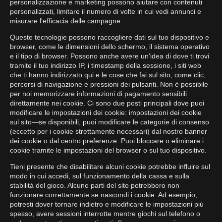
personalizzazione e marketing possono aiutare con contenuti
personalizzati, limitare il numero di volte in cui vedi annunci e
misurare l'efficacia delle campagne.
Queste tecnologie possono raccogliere dati sul tuo dispositivo e
browser, come le dimensioni dello schermo, il sistema operativo
e il tipo di browser. Possono anche avere un'idea di dove ti trovi
tramite il tuo indirizzo IP, i timestamp della sessione, i siti web
che ti hanno indirizzato qui e le cose che fai sul sito, come clic,
percorsi di navigazione e pressioni dei pulsanti. Non è possibile
per noi memorizzare informazioni di pagamento sensibili
direttamente nei cookie. Ci sono due posti principali dove puoi
modificare le impostazioni dei cookie: impostazioni dei cookie
sul sito—se disponibili, puoi modificare le categorie di consenso
(eccetto per i cookie strettamente necessari) dal nostro banner
dei cookie o dal centro preferenze. Puoi bloccare o eliminare i
cookie tramite le impostazioni del browser o sul tuo dispositivo.
Tieni presente che disabilitare alcuni cookie potrebbe influire sul
modo in cui accedi, sul funzionamento della cassa e sulla
stabilità del gioco. Alcune parti del sito potrebbero non
funzionare correttamente se nascondi i cookie. Ad esempio,
potresti dover tornare indietro e modificare le impostazioni più
spesso, avere sessioni interrotte mentre giochi sul telefono o