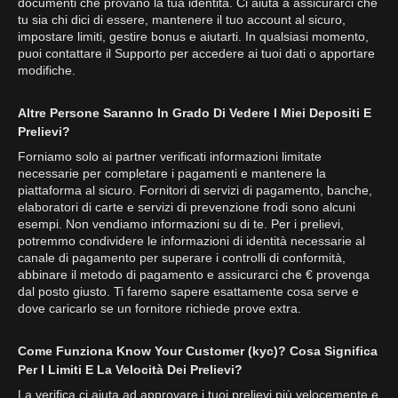
documenti che provano la tua identità. Ci aiuta a assicurarci che
tu sia chi dici di essere, mantenere il tuo account al sicuro,
impostare limiti, gestire bonus e aiutarti. In qualsiasi momento,
puoi contattare il Supporto per accedere ai tuoi dati o apportare
modifiche.
Altre Persone Saranno In Grado Di Vedere I Miei Depositi E
Prelievi?
Forniamo solo ai partner verificati informazioni limitate
necessarie per completare i pagamenti e mantenere la
piattaforma al sicuro. Fornitori di servizi di pagamento, banche,
elaboratori di carte e servizi di prevenzione frodi sono alcuni
esempi. Non vendiamo informazioni su di te. Per i prelievi,
potremmo condividere le informazioni di identità necessarie al
canale di pagamento per superare i controlli di conformità,
abbinare il metodo di pagamento e assicurarci che € provenga
dal posto giusto. Ti faremo sapere esattamente cosa serve e
dove caricarlo se un fornitore richiede prove extra.
Come Funziona Know Your Customer (kyc)? Cosa Significa
Per I Limiti E La Velocità Dei Prelievi?
La verifica ci aiuta ad approvare i tuoi prelievi più velocemente e