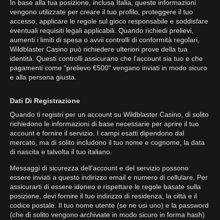
In base alla tua posizione, inclusa Italia, queste informazioni
vengono utilizzate per creare il tuo profilo, proteggere il tuo
accesso, applicare le regole sul gioco responsabile e soddisfare
eventuali requisiti legali applicabili. Quando richiedi prelievi,
aumenti i limiti di spesa o avvii controlli di conformità regolari,
Wildblaster Casino può richiedere ulteriori prove della tua
identità. Questi controlli assicurano che l'account sia tuo e che
pagamenti come "prelievo €500" vengano inviati in modo sicuro
e alla persona giusta.
Dati Di Registrazione
Quando ti registri per un account su Wildblaster Casino, di solito
richiedono le informazioni di base necessarie per aprire il tuo
account e fornire il servizio. I campi esatti dipendono dal
mercato, ma di solito includono il tuo nome e cognome, la data
di nascita e talvolta il tuo italiano.
Messaggi di sicurezza dell'account e del servizio possono
essere inviati a questo indirizzo email e numero di cellulare. Per
assicurarti di essere idoneo e rispettare le regole basate sulla
posizione, devi fornire il tuo indirizzo di residenza, la città e il
codice postale. Il tuo nome utente (se ne usi uno) e la password
(che di solito vengono archiviate in modo sicuro in forma hash)