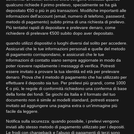
qualcuno richiede il primo prelievo, specialmente se ha già
depositato €50 o più in più transazioni. Modifiche importanti alle
informazioni dell'account (email, numero di telefono, password,
metodo di pagamento) subito prima di una richiesta di prelievo.
Più tentativi rapidi di depositare e prelevare denaro, come
richiedere di prelevare €500 subito dopo aver depositato.
quando utilizzi dispositivi o luoghi diversi dal solito per accedere.
Assicurati che le tue informazioni personali e quelle del metodo
di pagamento corrispondano, e assicurati che le tue
informazioni di contatto siano sempre aggiornate in modo da
poter ricevere rapidamente i messaggi di verifica. Potresti
essere invitato a provare la tua identità ed età per prelevare
denaro. Prova che il metodo di pagamento che hai utilizzato per
effettuare il deposito sia tuo. Per prelievi più grandi, come 1000
€ o più, le regole di conformità richiedono una conferma di base
della fonte dei fondi. Se giochi da Italia e il formato del tuo
documento non è simile ai modelli standard, potresti essere
invitato ad aggiungere una pagina extra o un'immagine più
facile da leggere.
Notifica sulla sicurezza: quando possibile, i prelievi vengono
inviati allo stesso metodo di pagamento utilizzato per i depositi.
Le frodi con chargeback e l'abuso di pagamenti di terzi sono