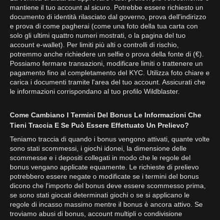
mantiene il tuo account al sicuro. Potrebbe essere richiesto un
documento di identità rilasciato dal governo, prova dell'indirizzo
e prova di come pagherai (come una foto della tua carta con
solo gli ultimi quattro numeri mostrati, o la pagina del tuo
account e-wallet). Per limiti più alti o controlli di rischio,
potremmo anche richiedere un selfie o prova della fonte di (€).
Possiamo fermare transazioni, modificare limiti o trattenere un
pagamento fino al completamento del KYC. Utilizza foto chiare e
carica i documenti tramite l'area del tuo account. Assicurati che
le informazioni corrispondano al tuo profilo Wildblaster.
Come Cambiano I Termini Del Bonus Le Informazioni Che
Tieni Traccia E Se Può Essere Effettuato Un Prelievo?
Teniamo traccia di quando i bonus vengono attivati, quante volte
sono stati scommessi, i giochi idonei, la dimensione delle
scommesse e i depositi collegati in modo che le regole del
bonus vengano applicate equamente. Le richieste di prelievo
potrebbero essere negate o modificate se i termini del bonus
dicono che l'importo del bonus deve essere scommesso prima,
se sono stati giocati determinati giochi o se si applicano le
regole di incasso massimo mentre il bonus è ancora attivo. Se
troviamo abusi di bonus, account multipli o condivisione