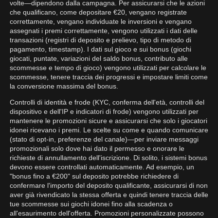
volte—dipendono dalla campagna. Per assicurarsi che le azioni
che qualificano, come depositare €20, vengano registrate
correttamente, vengano individuate le inversioni e vengano
assegnati i premi correttamente, vengono utilizzati i dati delle
transazioni (registri di deposito e prelievo, tipo di metodo di
pagamento, timestamp). I dati sul gioco e sui bonus (giochi
giocati, puntate, variazioni del saldo bonus, contributo alle
scommesse e tempo di gioco) vengono utilizzati per calcolare le
scommesse, tenere traccia dei progressi e impostare limiti come
la conversione massima del bonus.
Controlli di identità e frode (KYC, conferma dell'età, controlli del
dispositivo e dell'IP e indicatori di frode) vengono utilizzati per
mantenere le promozioni sicure e assicurarsi che solo i giocatori
idonei ricevano i premi. Le scelte su come e quando comunicare
(stato di opt-in, preferenze del canale)—per inviare messaggi
promozionali solo dove hai dato il permesso e onorare le
richieste di annullamento dell'iscrizione. Di solito, i sistemi bonus
devono essere controllati automaticamente. Ad esempio, un
"bonus fino a €200" sul deposito potrebbe richiedere di
confermare l'importo del deposito qualificante, assicurarsi di non
aver già rivendicato la stessa offerta e quindi tenere traccia delle
tue scommesse sui giochi idonei fino alla scadenza o
all'esaurimento dell'offerta. Promozioni personalizzate possono