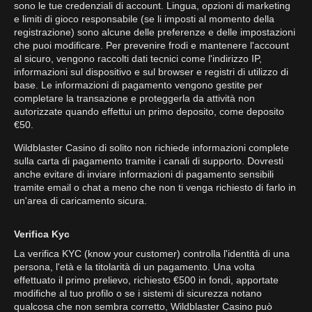
sono le tue credenziali di account. Lingua, opzioni di marketing
e limiti di gioco responsabile (se li imposti al momento della
registrazione) sono alcune delle preferenze e delle impostazioni
che puoi modificare. Per prevenire frodi e mantenere l'account
al sicuro, vengono raccolti dati tecnici come l'indirizzo IP,
informazioni sul dispositivo e sul browser e registri di utilizzo di
base. Le informazioni di pagamento vengono gestite per
completare la transazione e proteggerla da attività non
autorizzate quando effettui un primo deposito, come deposito
€50.
Wildblaster Casino di solito non richiede informazioni complete
sulla carta di pagamento tramite i canali di supporto. Dovresti
anche evitare di inviare informazioni di pagamento sensibili
tramite email o chat a meno che non ti venga richiesto di farlo in
un'area di caricamento sicura.
Verifica Kyc
La verifica KYC (know your customer) controlla l'identità di una
persona, l'età e la titolarità di un pagamento. Una volta
effettuato il primo prelievo, richiesto €500 in fondi, apportate
modifiche al tuo profilo o se i sistemi di sicurezza notano
qualcosa che non sembra corretto, Wildblaster Casino può