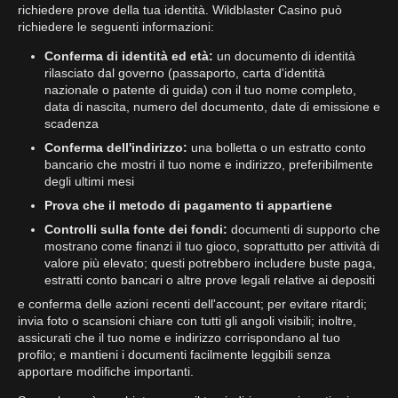
richiedere prove della tua identità. Wildblaster Casino può
richiedere le seguenti informazioni:
Conferma di identità ed età:
un documento di identità
rilasciato dal governo (passaporto, carta d'identità
nazionale o patente di guida) con il tuo nome completo,
data di nascita, numero del documento, date di emissione e
scadenza
Conferma dell'indirizzo:
una bolletta o un estratto conto
bancario che mostri il tuo nome e indirizzo, preferibilmente
degli ultimi mesi
Prova che il metodo di pagamento ti appartiene
Controlli sulla fonte dei fondi:
documenti di supporto che
mostrano come finanzi il tuo gioco, soprattutto per attività di
valore più elevato; questi potrebbero includere buste paga,
estratti conto bancari o altre prove legali relative ai depositi
e conferma delle azioni recenti dell'account; per evitare ritardi;
invia foto o scansioni chiare con tutti gli angoli visibili; inoltre,
assicurati che il tuo nome e indirizzo corrispondano al tuo
profilo; e mantieni i documenti facilmente leggibili senza
apportare modifiche importanti.