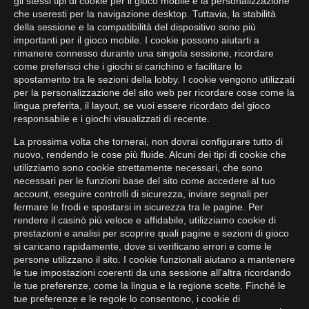
gli stessi tipi di cookie per il gioco mobile e la personalizzazione
che useresti per la navigazione desktop. Tuttavia, la stabilità
della sessione e la compatibilità del dispositivo sono più
importanti per il gioco mobile. I cookie possono aiutarti a
rimanere connesso durante una singola sessione, ricordare
come preferisci che i giochi si carichino e facilitare lo
spostamento tra le sezioni della lobby. I cookie vengono utilizzati
per la personalizzazione del sito web per ricordare cose come la
lingua preferita, il layout, se vuoi essere ricordato del gioco
responsabile e i giochi visualizzati di recente.
La prossima volta che tornerai, non dovrai configurare tutto di
nuovo, rendendo le cose più fluide. Alcuni dei tipi di cookie che
utilizziamo sono cookie strettamente necessari, che sono
necessari per le funzioni base del sito come accedere al tuo
account, eseguire controlli di sicurezza, inviare segnali per
fermare le frodi e spostarsi in sicurezza tra le pagine. Per
rendere il casinò più veloce e affidabile, utilizziamo cookie di
prestazioni e analisi per scoprire quali pagine e sezioni di gioco
si caricano rapidamente, dove si verificano errori e come le
persone utilizzano il sito. I cookie funzionali aiutano a mantenere
le tue impostazioni coerenti da una sessione all'altra ricordando
le tue preferenze, come la lingua e la regione scelte. Finché le
tue preferenze e le regole lo consentono, i cookie di