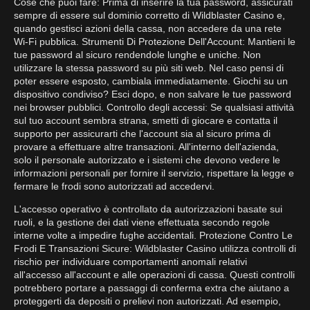
Cose che puoi fare: Prima di inserire la tua password, assicurati
sempre di essere sul dominio corretto di Wildblaster Casino e,
quando gestisci azioni della cassa, non accedere da una rete
Wi-Fi pubblica. Strumenti Di Protezione Dell'Account: Mantieni le
tue password al sicuro rendendole lunghe e uniche. Non
utilizzare la stessa password su più siti web. Nel caso pensi di
poter essere esposto, cambiala immediatamente. Giochi su un
dispositivo condiviso? Esci dopo, e non salvare le tue password
nei browser pubblici. Controllo degli accessi: Se qualsiasi attività
sul tuo account sembra strana, smetti di giocare e contatta il
supporto per assicurarti che l'account sia al sicuro prima di
provare a effettuare altre transazioni. All'interno dell'azienda,
solo il personale autorizzato e i sistemi che devono vedere le
informazioni personali per fornire il servizio, rispettare la legge e
fermare le frodi sono autorizzati ad accedervi.
L'accesso operativo è controllato da autorizzazioni basate sui
ruoli, e la gestione dei dati viene effettuata secondo regole
interne volte a impedire fughe accidentali. Protezione Contro Le
Frodi E Transazioni Sicure: Wildblaster Casino utilizza controlli di
rischio per individuare comportamenti anomali relativi
all'accesso all'account e alle operazioni di cassa. Questi controlli
potrebbero portare a passaggi di conferma extra che aiutano a
proteggerti da depositi o prelievi non autorizzati. Ad esempio,