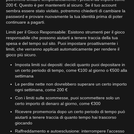
200 €. Questo è per mantenerti al sicuro. Se il tuo account
sembra essere stato violato, potremmo chiederti di cambiare la
password e provare nuovamente la tua identità prima di poter
continuare a pagarti.
Limiti per il Gioco Responsabile: Esistono strumenti per il gioco
responsabile che possono aiutarti a tenere traccia della tua
spesa e del tempo sul sito. Puoi impostare proattivamente i
limiti, che verranno applicati automaticamente per rendere il
gioco più sicuro.
Imposta limiti sui depositi: decidi quanto puoi depositare in
un certo periodo di tempo, come €100 al giorno o €500 alla
settimana
Le perdite nette non dovrebbero superare un certo importo
ogni settimana, come 200 €
Con i limiti sulle scommesse, puoi scommettere solo un
certo importo di denaro al giorno, come €300
Ricevere promemoria dopo un certo periodo di tempo può
aiutarti a tenere traccia di quanto tempo hai trascorso
giocando
Raffreddamento e autoesclusione: interrompere l'accesso