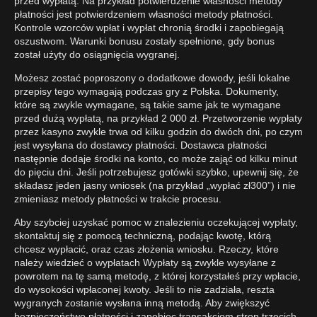
przed wypłatą. Na przykład potwierdzenie własności metody
płatności jest potwierdzeniem własności metody płatności.
Kontrole wzorców wpłat i wypłat chronią środki i zapobiegają
oszustwom. Warunki bonusu zostały spełnione, gdy bonus
został użyty do osiągnięcia wygranej.
Możesz zostać poproszony o dodatkowe dowody, jeśli lokalne
przepisy tego wymagają podczas gry z Polska. Dokumenty,
które są zwykle wymagane, są takie same jak te wymagane
przed dużą wypłatą, na przykład 2 000 zł. Przetworzenie wypłaty
przez kasyno zwykle trwa od kilku godzin do dwóch dni, po czym
jest wysyłana do dostawcy płatności. Dostawca płatności
następnie dodaje środki na konto, co może zająć od kilku minut
do pięciu dni. Jeśli potrzebujesz gotówki szybko, upewnij się, że
składasz jeden jasny wniosek (na przykład „wypłać zł300”) i nie
zmieniasz metody płatności w trakcie procesu.
Aby szybciej uzyskać pomoc w znalezieniu oczekującej wypłaty,
skontaktuj się z pomocą techniczną, podając kwotę, którą
chcesz wypłacić, oraz czas złożenia wniosku. Rzeczy, które
należy wiedzieć o wypłatach Wypłaty są zwykle wysyłane z
powrotem na tę samą metodę, z której korzystałeś przy wpłacie,
do wysokości wpłaconej kwoty. Jeśli to nie zadziała, reszta
wygranych zostanie wysłana inną metodą. Aby zwiększyć
bezpieczeństwo płatności i zapobiec transakcjom stron trzecich,