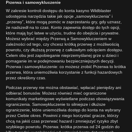
Przerwa i samowykluczenie
W zakresie kontroli dostępu do konta kasyno Wildblaster
udostępnia narzędzia takie jak opcje „samowykluczenia” i
„przerwy”, które mogą pomóc w zaprzestaniu gry, gdy uznasz,
że nadszedł na to czas. Konto zapewnia dostęp do tych opcji,
które mają być łatwe w użyciu, trudne do obejścia i prywatne.
Możesz wybrać między Przerwą a Samowykluczeniem w
zależności od tego, czy chcesz krótką przerwę z możliwością
powrotu, czy dłuższą przerwę z całkowitym odcięciem dostępu.
Celem obu jest zapobieganie nieprzemyślanej grze u dzieci i
pomaganie im w podejmowaniu bezpieczniejszych decyzji.
Przerwa i samowykluczenie: co możesz zrobić Przerwa to krótka
przerwa, która uniemożliwia korzystanie z funkcji hazardowych
przez określony czas.
Podczas przerwy nie można obstawiać, wpłacać pieniędzy ani
odbierać bonusów. Możesz również mieć ograniczone
komunikaty marketingowe wyświetlane podczas obowiązywania
ograniczenia. Samowykluczenie to silniejsze i dłuższe
ograniczenie, które uniemożliwia dostęp do konta na wybrany
przez Ciebie okres. Powinni z niego korzystać gracze, którzy
chcą na jakiś czas przerwać hazard i zmniejszyć ryzyko zbyt
szybkiego powrotu. Przerwa: krótka przerwa od 24 godzin do