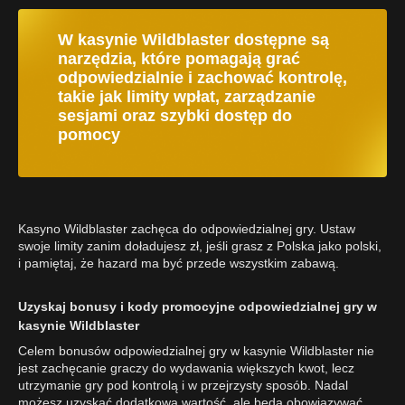
W kasynie Wildblaster dostępne są
narzędzia, które pomagają grać
odpowiedzialnie i zachować kontrolę,
takie jak limity wpłat, zarządzanie
sesjami oraz szybki dostęp do
pomocy
Kasyno Wildblaster zachęca do odpowiedzialnej gry. Ustaw
swoje limity zanim doładujesz zł, jeśli grasz z Polska jako polski,
i pamiętaj, że hazard ma być przede wszystkim zabawą.
Uzyskaj bonusy i kody promocyjne odpowiedzialnej gry w
kasynie Wildblaster
Celem bonusów odpowiedzialnej gry w kasynie Wildblaster nie
jest zachęcanie graczy do wydawania większych kwot, lecz
utrzymanie gry pod kontrolą i w przejrzysty sposób. Nadal
możesz uzyskać dodatkową wartość, ale będą obowiązywać