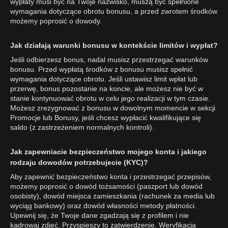
wypłaty musi być na Twoje nazwisko, muszą być spełnione
wymagania dotyczące obrotu bonusu, a przed zwrotem środków
możemy poprosić o dowody.
Jak działają warunki bonusu w kontekście limitów i wypłat?
Jeśli odbierzesz bonus, nadal musisz przestrzegać warunków
bonusu. Przed wypłatą środków z bonusu musisz spełnić
wymagania dotyczące obrotu. Jeśli ustawisz limit wpłat lub
przerwę, bonus pozostanie na koncie, ale możesz nie być w
stanie kontynuować obrotu w celu jego realizacji w tym czasie.
Możesz zrezygnować z bonusu w dowolnym momencie w sekcji
Promocje lub Bonusy, jeśli chcesz wypłacić kwalifikujące się
saldo (z zastrzeżeniem normalnych kontroli).
Jak zapewniacie bezpieczeństwo mojego konta i jakiego
rodzaju dowodów potrzebujecie (KYC)?
Aby zapewnić bezpieczeństwo konta i przestrzegać przepisów,
możemy poprosić o dowód tożsamości (paszport lub dowód
osobisty), dowód miejsca zamieszkania (rachunek za media lub
wyciąg bankowy) oraz dowód własności metody płatności.
Upewnij się, że Twoje dane zgadzają się z profilem i nie
kadrowaj zdjęć. Przyspieszy to zatwierdzenie. Weryfikacja