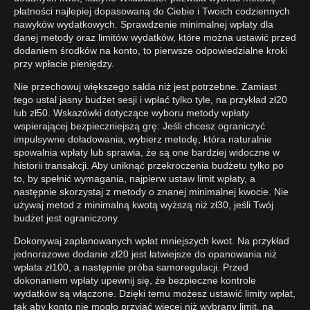
płatności najlepiej dopasowaną do Ciebie i Twoich codziennych
nawyków wydatkowych. Sprawdzenie minimalnej wpłaty dla
danej metody oraz limitów wydatków, które można ustawić przed
dodaniem środków na konto, to pierwsze odpowiedzialne kroki
przy wpłacie pieniędzy.
Nie przechowuj większego salda niż jest potrzebne. Zamiast
tego ustal jasny budżet sesji i wpłać tylko tyle, na przykład zł20
lub zł50. Wskazówki dotyczące wyboru metody wpłaty
wspierającej bezpieczniejszą grę: Jeśli chcesz ograniczyć
impulsywne doładowania, wybierz metodę, która naturalnie
spowalnia wpłaty lub sprawia, że są one bardziej widoczne w
historii transakcji. Aby uniknąć przekroczenia budżetu tylko po
to, by spełnić wymagania, najpierw ustaw limit wpłaty, a
następnie skorzystaj z metody o znanej minimalnej kwocie. Nie
używaj metod z minimalną kwotą wyższą niż zł30, jeśli Twój
budżet jest ograniczony.
Dokonywaj zaplanowanych wpłat mniejszych kwot. Na przykład
jednorazowe dodanie zł20 jest łatwiejsze do opanowania niż
wpłata zł100, a następnie próba samoregulacji. Przed
dokonaniem wpłaty upewnij się, że bezpieczne kontrole
wydatków są włączone. Dzięki temu możesz ustawić limity wpłat,
tak aby konto nie mogło przyjąć więcej niż wybrany limit, na