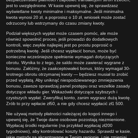
jest to uwzględnione. W kasie upewnij się, że sprawdzasz
wyświetlane kwoty minimalne i maksymalne. Jeśli minimalna
kwota wynosi 20 zł, a poprosisz o 10 zł, wniosek może zostać
odrzucony lub wstrzymany do czasu zmiany kwoty.
Podział większych wypłat może czasem pomóc, ale może
również spowolnić proces, jeśli prowadzi do dodatkowych
kontroli, więc zwykle najlepiej jest po prostu poprosić o
potrzebną kwotę. Jeśli chcesz wypłacić bonus, może być
konieczne wcześniejsze spełnienie wymagań dotyczących
obrotu. Wynika to z tego, że saldo może zawierać wygrane z
bonusu. Załóżmy, że zaakceptowałeś bonus, który wymagał 30-
krotnego obrotu otrzymanej kwoty — będziesz musiał to zrobić
przed wypłatą. Aby uniknąć niespodziewanego zmniejszenia
bonusu, zawsze sprawdzaj panel postępu oraz wszelkie zasady
dotyczące wkładu gier. Wskazówki dotyczące szybszych i
czystszych wypłat: Zweryfikuj konto, zanim wygrasz dużą kwotę.
Zrób to przy wpłacie zł50, a nie gdy chcesz wypłacić zł1 500.
Nie używaj metody płatności należącej do kogoś innego i
upewnij się, że Twoje dane osobowe pozostają niezmienione.
Wypłacaj środki regularnie (na przykład wypłacaj zł200
tygodniowo), aby kontrolować koszty hazardu. Sprawdź w kasie,
jakie metody są akceptowane w Twoim regionie, i nie zmieniaj