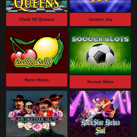
Clash Of Queens
Jesters Joy
Under The Bed
Soccer Slots