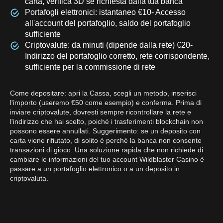
carta, verifica 3D se richiesta dalla tua banca
Portafogli elettronici: istantaneo €10- Accesso
all'account del portafoglio, saldo del portafoglio
sufficiente
Criptovalute: da minuti (dipende dalla rete) €20-
Indirizzo del portafoglio corretto, rete corrispondente,
sufficiente per la commissione di rete
Come depositare: apri la Cassa, scegli un metodo, inserisci
l'importo (useremo €50 come esempio) e conferma. Prima di
inviare criptovalute, dovresti sempre ricontrollare la rete e
l'indirizzo che hai scelto, poiché i trasferimenti blockchain non
possono essere annullati. Suggerimento: se un deposito con
carta viene rifiutato, di solito è perché la banca non consente
transazioni di gioco. Una soluzione rapida che non richiede di
cambiare le informazioni del tuo account Wildblaster Casino è
passare a un portafoglio elettronico o a un deposito in
criptovaluta.