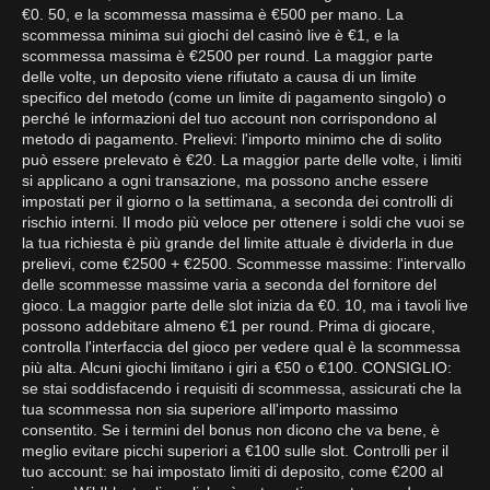
€0. 50, e la scommessa massima è €500 per mano. La
scommessa minima sui giochi del casinò live è €1, e la
scommessa massima è €2500 per round. La maggior parte
delle volte, un deposito viene rifiutato a causa di un limite
specifico del metodo (come un limite di pagamento singolo) o
perché le informazioni del tuo account non corrispondono al
metodo di pagamento. Prelievi: l'importo minimo che di solito
può essere prelevato è €20. La maggior parte delle volte, i limiti
si applicano a ogni transazione, ma possono anche essere
impostati per il giorno o la settimana, a seconda dei controlli di
rischio interni. Il modo più veloce per ottenere i soldi che vuoi se
la tua richiesta è più grande del limite attuale è dividerla in due
prelievi, come €2500 + €2500. Scommesse massime: l'intervallo
delle scommesse massime varia a seconda del fornitore del
gioco. La maggior parte delle slot inizia da €0. 10, ma i tavoli live
possono addebitare almeno €1 per round. Prima di giocare,
controlla l'interfaccia del gioco per vedere qual è la scommessa
più alta. Alcuni giochi limitano i giri a €50 o €100. CONSIGLIO:
se stai soddisfacendo i requisiti di scommessa, assicurati che la
tua scommessa non sia superiore all'importo massimo
consentito. Se i termini del bonus non dicono che va bene, è
meglio evitare picchi superiori a €100 sulle slot. Controlli per il
tuo account: se hai impostato limiti di deposito, come €200 al