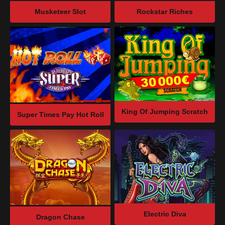
Musketeer Slot
Rockstar Riches
King Of Jumping Scratch
Super Times Pay Hot Roll
Electric Diva
Dragon Chase