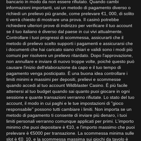
bancario in modo da non essere rifiutato. Quando cambi
informazioni importanti, usi un metodo di pagamento diverso o
richiedi un prelievo più grande, come prelevare €1, 000, di solito
ti verrà chiesto di mostrare una prova. Il casinò potrebbe
richiedere ulteriori prove di indirizzo per verificare il tuo account
se il tuo italiano è diverso dal paese in cui vivi attualmente.
Controllare i tuoi progressi di scommessa, assicurarti che il
metodo di prelievo scelto supporti i pagamenti e assicurarsi che
i documenti che hai caricato siano chiari e validi sono i modi più
comuni per risolvere un prelievo ritardato. Dopo l'approvazione,
non annullare e inviare di nuovo troppe volte, poiché questo può
causare l'inizio dell'elaborazione da capo e il tuo tempo di
pagamento venga posticipato. È una buona idea controllare i
limiti minimi e massimi per depositi, prelievi e scommesse
quando accedi al tuo account Wildblaster Casino. È più facile
attenersi al tuo budget quando sai quanto puoi giocare in ogni
sessione e quante transazioni verranno rifiutate. Lo stato del tuo
account, il modo in cui paghi e le tue impostazioni di "gioco
responsabile" possono tutti cambiare i limiti. Non importa se un
metodo di pagamento ti consente di inviare più denaro, i tuoi
limiti personali verranno comunque applicati per primi. L'importo
minimo che puoi depositare è €10, e l'importo massimo che puoi
prelevare è €5000 per transazione. La scommessa minima sulle
slot è €0. 10, e la scommessa massima sui giochi da tavolo è