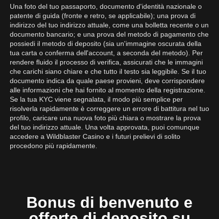
Una foto del tuo passaporto, documento d'identità nazionale o
patente di guida (fronte e retro, se applicabile); una prova di
indirizzo del tuo indirizzo attuale, come una bolletta recente o un
documento bancario; e una prova del metodo di pagamento che
possiedi il metodo di deposito (sia un'immagine oscurata della
tua carta o conferma dell'account, a seconda del metodo). Per
rendere fluido il processo di verifica, assicurati che le immagini
che carichi siano chiare e che tutto il testo sia leggibile. Se il tuo
documento indica da quale paese provieni, deve corrispondere
alle informazioni che hai fornito al momento della registrazione.
Se la tua KYC viene segnalata, il modo più semplice per
risolverla rapidamente è correggere un errore di battitura nel tuo
profilo, caricare una nuova foto più chiara o mostrare la prova
del tuo indirizzo attuale. Una volta approvata, puoi comunque
accedere a Wildblaster Casino e i futuri prelievi di solito
procedono più rapidamente.
Bonus di benvenuto e
offerte di deposito su