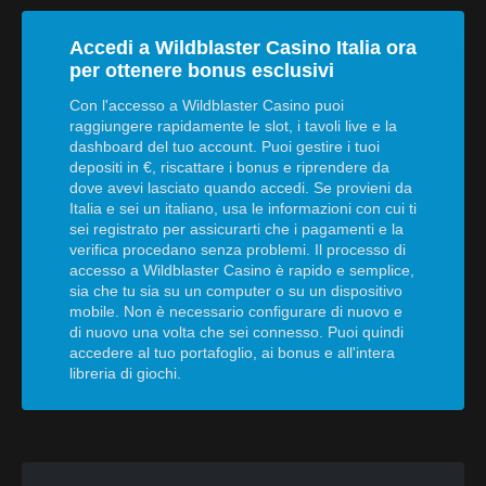
Accedi a Wildblaster Casino Italia ora
per ottenere bonus esclusivi
Con l'accesso a Wildblaster Casino puoi
raggiungere rapidamente le slot, i tavoli live e la
dashboard del tuo account. Puoi gestire i tuoi
depositi in €, riscattare i bonus e riprendere da
dove avevi lasciato quando accedi. Se provieni da
Italia e sei un italiano, usa le informazioni con cui ti
sei registrato per assicurarti che i pagamenti e la
verifica procedano senza problemi. Il processo di
accesso a Wildblaster Casino è rapido e semplice,
sia che tu sia su un computer o su un dispositivo
mobile. Non è necessario configurare di nuovo e
di nuovo una volta che sei connesso. Puoi quindi
accedere al tuo portafoglio, ai bonus e all'intera
libreria di giochi.