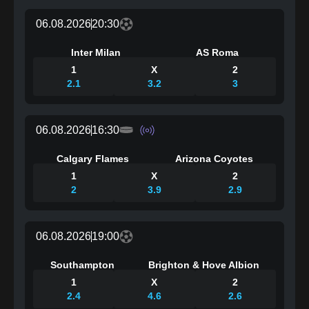
06.08.2026
20:30
Inter Milan
AS Roma
1
X
2
2.1
3.2
3
06.08.2026
16:30
Calgary Flames
Arizona Coyotes
1
X
2
2
3.9
2.9
06.08.2026
19:00
Southampton
Brighton & Hove Albion
1
X
2
2.4
4.6
2.6