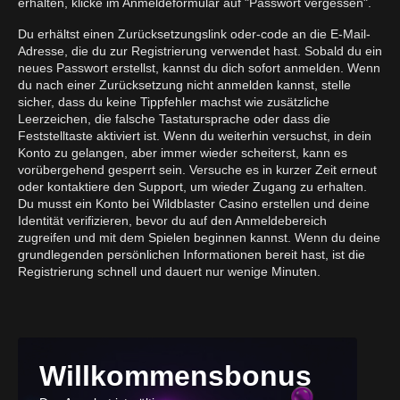
erhalten, klicke im Anmeldeformular auf "Passwort vergessen".
Du erhältst einen Zurücksetzungslink oder-code an die E-Mail-
Adresse, die du zur Registrierung verwendet hast. Sobald du ein
neues Passwort erstellst, kannst du dich sofort anmelden. Wenn
du nach einer Zurücksetzung nicht anmelden kannst, stelle
sicher, dass du keine Tippfehler machst wie zusätzliche
Leerzeichen, die falsche Tastatursprache oder dass die
Feststelltaste aktiviert ist. Wenn du weiterhin versuchst, in dein
Konto zu gelangen, aber immer wieder scheiterst, kann es
vorübergehend gesperrt sein. Versuche es in kurzer Zeit erneut
oder kontaktiere den Support, um wieder Zugang zu erhalten.
Du musst ein Konto bei Wildblaster Casino erstellen und deine
Identität verifizieren, bevor du auf den Anmeldebereich
zugreifen und mit dem Spielen beginnen kannst. Wenn du deine
grundlegenden persönlichen Informationen bereit hast, ist die
Registrierung schnell und dauert nur wenige Minuten.
Willkommensbonus