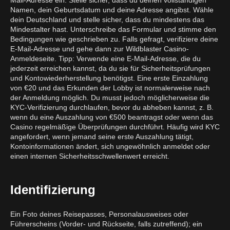
Mail-Adresse ein. Stelle sicher, dass du deinen vollständigen
Namen, dein Geburtsdatum und deine Adresse angibst. Wähle
dein Deutschland und stelle sicher, dass du mindestens das
Mindestalter hast. Unterschreibe das Formular und stimme den
Bedingungen wie geschrieben zu. Falls gefragt, verifiziere deine
E-Mail-Adresse und gehe dann zur Wildblaster Casino-
Anmeldeseite. Tipp: Verwende eine E-Mail-Adresse, die du
jederzeit erreichen kannst, da du sie für Sicherheitsprüfungen
und Kontowiederherstellung benötigst. Eine erste Einzahlung
von €20 und das Erkunden der Lobby ist normalerweise nach
der Anmeldung möglich. Du musst jedoch möglicherweise die
KYC-Verifizierung durchlaufen, bevor du abheben kannst, z. B.
wenn du eine Auszahlung von €500 beantragst oder wenn das
Casino regelmäßige Überprüfungen durchführt. Häufig wird KYC
angefordert, wenn jemand seine erste Auszahlung tätigt,
Kontoinformationen ändert, sich ungewöhnlich anmeldet oder
einen internen Sicherheitsschwellenwert erreicht.
Identifizierung
Ein Foto deines Reisepasses, Personalausweises oder
Führerscheins (Vorder- und Rückseite, falls zutreffend); ein