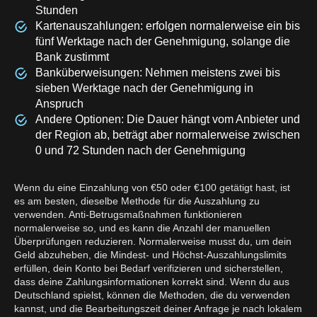
Stunden
Kartenauszahlungen: erfolgen normalerweise ein bis
fünf Werktage nach der Genehmigung, solange die
Bank zustimmt
Banküberweisungen: Nehmen meistens zwei bis
sieben Werktage nach der Genehmigung in
Anspruch
Andere Optionen: Die Dauer hängt vom Anbieter und
der Region ab, beträgt aber normalerweise zwischen
0 und 72 Stunden nach der Genehmigung
Wenn du eine Einzahlung von €50 oder €100 getätigt hast, ist
es am besten, dieselbe Methode für die Auszahlung zu
verwenden. Anti-Betrugsmaßnahmen funktionieren
normalerweise so, und es kann die Anzahl der manuellen
Überprüfungen reduzieren. Normalerweise musst du, um dein
Geld abzuheben, die Mindest- und Höchst-Auszahlungslimits
erfüllen, dein Konto bei Bedarf verifizieren und sicherstellen,
dass deine Zahlungsinformationen korrekt sind. Wenn du aus
Deutschland spielst, können die Methoden, die du verwenden
kannst, und die Bearbeitungszeit deiner Anfrage je nach lokalem