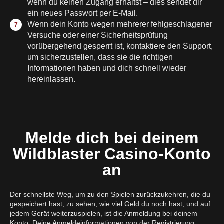
wenn du keinen Zugang erhältst – dies sendet dir
ein neues Passwort per E-Mail.
Wenn dein Konto wegen mehrerer fehlgeschlagener
Versuche oder einer Sicherheitsprüfung
vorübergehend gesperrt ist, kontaktiere den Support,
um sicherzustellen, dass sie die richtigen
Informationen haben und dich schnell wieder
hereinlassen.
Melde dich bei deinem
Wildblaster Casino-Konto
an
Der schnellste Weg, um zu den Spielen zurückzukehren, die du
gespeichert hast, zu sehen, wie viel Geld du noch hast, und auf
jedem Gerät weiterzuspielen, ist die Anmeldung bei deinem
Konto. Deine Anmeldeinformationen von der Registrierung