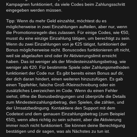
Kampagnen funktioniert, da viele Codes beim Zahlungsschritt
eingegeben werden müssen.
Tipp: Wenn du mehr Geld einzahlst, möchtest du es
möglicherweise in zwei Einzahlungen aufteilen, aber nur, wenn
die Promotionsregeln dies zulassen. Für einige Codes, wie €50,
musst du eine einzige Einzahlung tätigen, um berechtigt zu sein.
Wenn du zwei Einzahlungen von je €25 tätigst, funktioniert der
Bonus möglicherweise nicht. Bonuscodes funktionieren oft nicht,
weil sie abgelaufen sind oder ihr Aktivierungslimit erreicht
haben. Das ist weniger als der Mindesteinzahlungsbetrag, wie
weniger als €20. Für bestimmte Spiele oder Zahlungsmethoden
funktioniert der Code nur. Es gibt bereits einen Bonus auf dir,
der dich daran hindert, einen weiteren hinzuzufügen. Es gab
einen Tippfehler, falsche Groß-/Kleinschreibung oder ein
zusätzliches Leerzeichen im Code. Wenn du einen Fehler
siehst, öffne die Bonusbedingungen und überprüfe die Details
zum Mindesteinzahlungsbetrag, den Spielen, die zählen, und
der Umsatzbedingung. Kontaktiere den Support mit dem
Codetext und dem genauen Einzahlungsbetrag (zum Beispiel
€50), wenn alles richtig zu sein scheint, aber die Aktivierung
immer noch nicht funktioniert. Sie können deine Berechtigung
bestätigen und dir sagen, was als Nächstes zu tun ist.