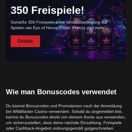
350 Freispiele!
Genieße 350 Freispiele ohne Umsatzbedingung auf
Spielen wie Eye of Horus, Fishin’ Frenzy und mehr.
Details
Wie man Bonuscodes verwendet
Du kannst Bonuscodes und Promotionen nach der Anmeldung
bei Wildblaster Casino verwenden. Sobald du angemeldet bist,
kannst du Bonuscodes direkt von deinem Konto aus verwenden,
um sicherzustellen, dass deine nächste Einzahlung, Freispiele
oder Cashback-Angebot ordnungsgemäß gutgeschrieben