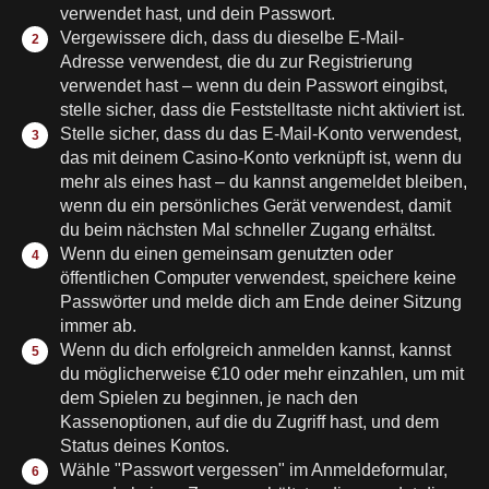
verwendet hast, und dein Passwort.
Vergewissere dich, dass du dieselbe E-Mail-
Adresse verwendest, die du zur Registrierung
verwendet hast – wenn du dein Passwort eingibst,
stelle sicher, dass die Feststelltaste nicht aktiviert ist.
Stelle sicher, dass du das E-Mail-Konto verwendest,
das mit deinem Casino-Konto verknüpft ist, wenn du
mehr als eines hast – du kannst angemeldet bleiben,
wenn du ein persönliches Gerät verwendest, damit
du beim nächsten Mal schneller Zugang erhältst.
Wenn du einen gemeinsam genutzten oder
öffentlichen Computer verwendest, speichere keine
Passwörter und melde dich am Ende deiner Sitzung
immer ab.
Wenn du dich erfolgreich anmelden kannst, kannst
du möglicherweise €10 oder mehr einzahlen, um mit
dem Spielen zu beginnen, je nach den
Kassenoptionen, auf die du Zugriff hast, und dem
Status deines Kontos.
Wähle "Passwort vergessen" im Anmeldeformular,