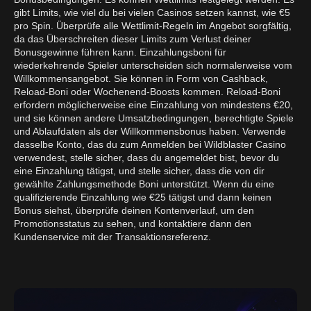
gibt Limits, wie viel du bei vielen Casinos setzen kannst, wie €5
pro Spin. Überprüfe alle Wettlimit-Regeln im Angebot sorgfältig,
da das Überschreiten dieser Limits zum Verlust deiner
Bonusgewinne führen kann. Einzahlungsboni für
wiederkehrende Spieler unterscheiden sich normalerweise vom
Willkommensangebot. Sie können in Form von Cashback,
Reload-Boni oder Wochenend-Boosts kommen. Reload-Boni
erfordern möglicherweise eine Einzahlung von mindestens €20,
und sie können andere Umsatzbedingungen, berechtigte Spiele
und Ablaufdaten als der Willkommensbonus haben. Verwende
dasselbe Konto, das du zum Anmelden bei Wildblaster Casino
verwendest, stelle sicher, dass du angemeldet bist, bevor du
eine Einzahlung tätigst, und stelle sicher, dass die von dir
gewählte Zahlungsmethode Boni unterstützt. Wenn du eine
qualifizierende Einzahlung wie €25 tätigst und dann keinen
Bonus siehst, überprüfe deinen Kontenverlauf, um den
Promotionsstatus zu sehen, und kontaktiere dann den
Kundenservice mit der Transaktionsreferenz.