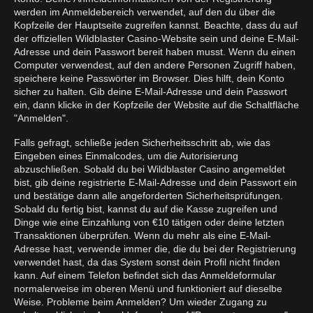
werden im Anmeldebereich verwendet, auf den du über die
Kopfzeile der Hauptseite zugreifen kannst. Beachte, dass du auf
der offiziellen Wildblaster Casino-Website sein und deine E-Mail-
Adresse und dein Passwort bereit haben musst. Wenn du einen
Computer verwendest, auf den andere Personen Zugriff haben,
speichere keine Passwörter im Browser. Dies hilft, dein Konto
sicher zu halten. Gib deine E-Mail-Adresse und dein Passwort
ein, dann klicke in der Kopfzeile der Website auf die Schaltfläche
"Anmelden".
Falls gefragt, schließe jeden Sicherheitsschritt ab, wie das
Eingeben eines Einmalcodes, um die Autorisierung
abzuschließen. Sobald du bei Wildblaster Casino angemeldet
bist, gib deine registrierte E-Mail-Adresse und dein Passwort ein
und bestätige dann alle angeforderten Sicherheitsprüfungen.
Sobald du fertig bist, kannst du auf die Kasse zugreifen und
Dinge wie eine Einzahlung von €10 tätigen oder deine letzten
Transaktionen überprüfen. Wenn du mehr als eine E-Mail-
Adresse hast, verwende immer die, die du bei der Registrierung
verwendet hast, da das System sonst dein Profil nicht finden
kann. Auf einem Telefon befindet sich das Anmeldeformular
normalerweise im oberen Menü und funktioniert auf dieselbe
Weise. Probleme beim Anmelden? Um wieder Zugang zu