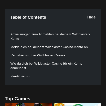
Table of Contents
Hide
Anweisungen zum Anmelden bei deinem Wildblaster-
Konto
Melde dich bei deinem Wildblaster Casino-Konto an
Registrierung bei Wildblaster Casino
Wie du dich bei Wildblaster Casino für ein Konto
anmeldest
Identifizierung
Willkommensbonus und Einzahlungsangebote bei
Wildblaster Casino
Wie der Willkommensbonus normalerweise aussieht
Top Games
Wie man Bonuscodes verwendet