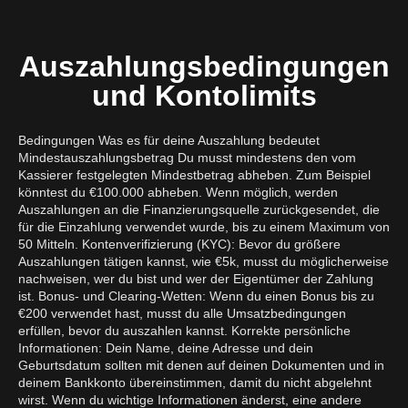
Auszahlungsbedingungen
und Kontolimits
Bedingungen Was es für deine Auszahlung bedeutet
Mindestauszahlungsbetrag Du musst mindestens den vom
Kassierer festgelegten Mindestbetrag abheben. Zum Beispiel
könntest du €100.000 abheben. Wenn möglich, werden
Auszahlungen an die Finanzierungsquelle zurückgesendet, die
für die Einzahlung verwendet wurde, bis zu einem Maximum von
50 Mitteln. Kontenverifizierung (KYC): Bevor du größere
Auszahlungen tätigen kannst, wie €5k, musst du möglicherweise
nachweisen, wer du bist und wer der Eigentümer der Zahlung
ist. Bonus- und Clearing-Wetten: Wenn du einen Bonus bis zu
€200 verwendet hast, musst du alle Umsatzbedingungen
erfüllen, bevor du auszahlen kannst. Korrekte persönliche
Informationen: Dein Name, deine Adresse und dein
Geburtsdatum sollten mit denen auf deinen Dokumenten und in
deinem Bankkonto übereinstimmen, damit du nicht abgelehnt
wirst. Wenn du wichtige Informationen änderst, eine andere