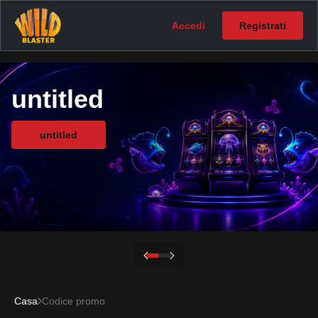
Accedi
Registrati
untitled
untitled
Casa
Codice promo