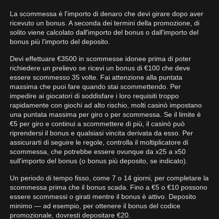
La scommessa è l'importo di denaro che devi girare dopo aver
ricevuto un bonus. A seconda dei termini della promozione, di
solito viene calcolato dall'importo del bonus o dall'importo del
bonus più l'importo del deposito.
Devi effettuare €3500 in scommesse idonee prima di poter
richiedere un prelievo se ricevi un bonus di €100 che deve
essere scommesso 35 volte. Fai attenzione alla puntata
massima che puoi fare quando stai scommettendo. Per
impedire ai giocatori di soddisfare i loro requisiti troppo
rapidamente con giochi ad alto rischio, molti casinò impostano
una puntata massima per giro o per scommessa. Se il limite è
€5 per giro e continui a scommettere di più, il casinò può
riprendersi il bonus e qualsiasi vincita derivata da esso. Per
assicurarti di seguire le regole, controlla il moltiplicatore di
scommessa, che potrebbe essere ovunque da x25 a x50
sull'importo del bonus (o bonus più deposito, se indicato).
Un periodo di tempo fisso, come 7 o 14 giorni, per completare la
scommessa prima che il bonus scada. Fino a €5 o €10 possono
essere scommessi o girati mentre il bonus è attivo. Deposito
minimo — ad esempio, per ottenere il bonus del codice
promozionale, dovresti depositare €20.