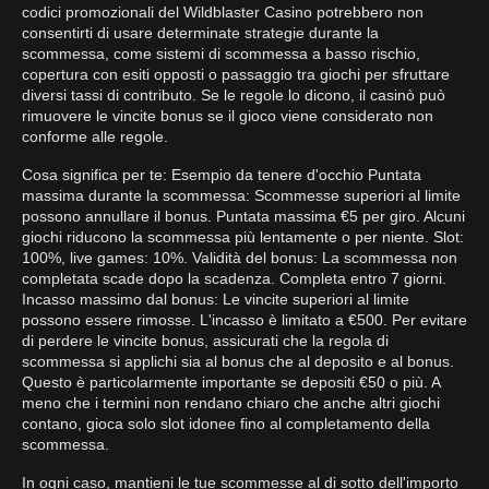
codici promozionali del Wildblaster Casino potrebbero non
consentirti di usare determinate strategie durante la
scommessa, come sistemi di scommessa a basso rischio,
copertura con esiti opposti o passaggio tra giochi per sfruttare
diversi tassi di contributo. Se le regole lo dicono, il casinò può
rimuovere le vincite bonus se il gioco viene considerato non
conforme alle regole.
Cosa significa per te: Esempio da tenere d'occhio Puntata
massima durante la scommessa: Scommesse superiori al limite
possono annullare il bonus. Puntata massima €5 per giro. Alcuni
giochi riducono la scommessa più lentamente o per niente. Slot:
100%, live games: 10%. Validità del bonus: La scommessa non
completata scade dopo la scadenza. Completa entro 7 giorni.
Incasso massimo dal bonus: Le vincite superiori al limite
possono essere rimosse. L'incasso è limitato a €500. Per evitare
di perdere le vincite bonus, assicurati che la regola di
scommessa si applichi sia al bonus che al deposito e al bonus.
Questo è particolarmente importante se depositi €50 o più. A
meno che i termini non rendano chiaro che anche altri giochi
contano, gioca solo slot idonee fino al completamento della
scommessa.
In ogni caso, mantieni le tue scommesse al di sotto dell'importo