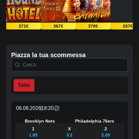
371€
367€
378€
267€
Piazza la tua scommessa
Tutto
06.08.2026
18:20
Brooklyn Nets
Philadelphia 76ers
1
X
2
1.85
3.2
2.05