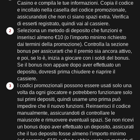
Casino e compila le tue informazioni. Copia il codice
e incollalo nella casella del codice promozionale,
assicurandoti che non ci siano spazi extra. Verifica
di esserti registrato, quindi vai al cassiere.
Seleziona un metodo di deposito che funzioni e
inserisci almeno €10 (o l'importo minimo richiesto
dai termini della promozione). Controlla la sezione
bonus per assicurarti che il premio sia ancora attivo,
e poi, se lo è, inizia a giocare con i soldi del bonus.
Se il bonus non appare dopo aver effettuato un
deposito, dovresti prima chiudere e riaprire il
cassiere.
I codici promozionali possono essere usati solo una
volta da ogni giocatore e potrebbero funzionare solo
sui primi depositi, quindi usarne uno prima può
impedire che il nuovo funzioni. Reinserisci il codice
manualmente, assicurandoti di controllare le
maiuscole e rimuovere eventuali spazi. Se non ricevi
un bonus dopo aver effettuato un deposito, assicurati
che il tuo deposito fosse almeno l'importo minimo