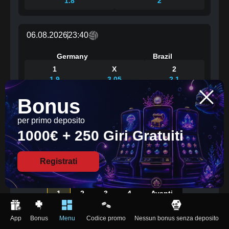
1.8
2
06.08.2026
23:40
Germany
Brazil
1
X
2
1.9
3.05
2.1
Bonus
06.08.2026
06:20
per primo deposito
1000€ + 250 Giri Gratuiti
Florida Panthers
Columbus Blue Jackets
1
X
2
2.15
3.7
2.95
Registrati
1
2
3
4
Avanti
App
Bonus
Menu
Codice promo
Nessun bonus senza deposito
Vedi altro