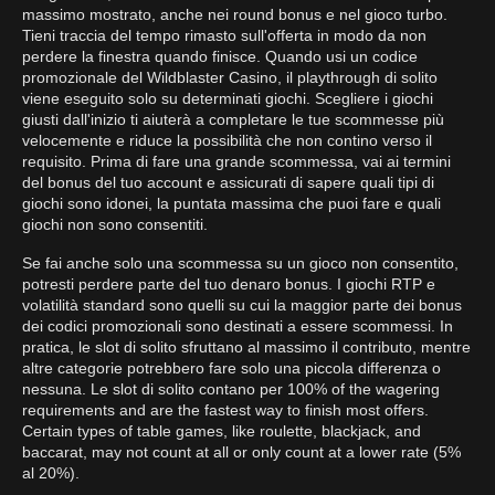
massimo mostrato, anche nei round bonus e nel gioco turbo.
Tieni traccia del tempo rimasto sull'offerta in modo da non
perdere la finestra quando finisce. Quando usi un codice
promozionale del Wildblaster Casino, il playthrough di solito
viene eseguito solo su determinati giochi. Scegliere i giochi
giusti dall'inizio ti aiuterà a completare le tue scommesse più
velocemente e riduce la possibilità che non contino verso il
requisito. Prima di fare una grande scommessa, vai ai termini
del bonus del tuo account e assicurati di sapere quali tipi di
giochi sono idonei, la puntata massima che puoi fare e quali
giochi non sono consentiti.
Se fai anche solo una scommessa su un gioco non consentito,
potresti perdere parte del tuo denaro bonus. I giochi RTP e
volatilità standard sono quelli su cui la maggior parte dei bonus
dei codici promozionali sono destinati a essere scommessi. In
pratica, le slot di solito sfruttano al massimo il contributo, mentre
altre categorie potrebbero fare solo una piccola differenza o
nessuna. Le slot di solito contano per 100% of the wagering
requirements and are the fastest way to finish most offers.
Certain types of table games, like roulette, blackjack, and
baccarat, may not count at all or only count at a lower rate (5%
al 20%).