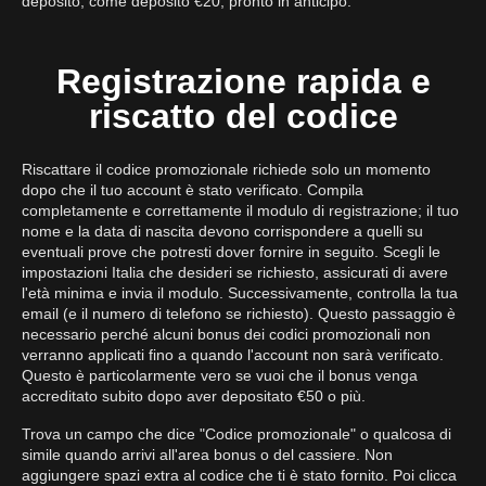
deposito, come deposito €20, pronto in anticipo.
Registrazione rapida e
riscatto del codice
Riscattare il codice promozionale richiede solo un momento
dopo che il tuo account è stato verificato. Compila
completamente e correttamente il modulo di registrazione; il tuo
nome e la data di nascita devono corrispondere a quelli su
eventuali prove che potresti dover fornire in seguito. Scegli le
impostazioni Italia che desideri se richiesto, assicurati di avere
l'età minima e invia il modulo. Successivamente, controlla la tua
email (e il numero di telefono se richiesto). Questo passaggio è
necessario perché alcuni bonus dei codici promozionali non
verranno applicati fino a quando l'account non sarà verificato.
Questo è particolarmente vero se vuoi che il bonus venga
accreditato subito dopo aver depositato €50 o più.
Trova un campo che dice "Codice promozionale" o qualcosa di
simile quando arrivi all'area bonus o del cassiere. Non
aggiungere spazi extra al codice che ti è stato fornito. Poi clicca