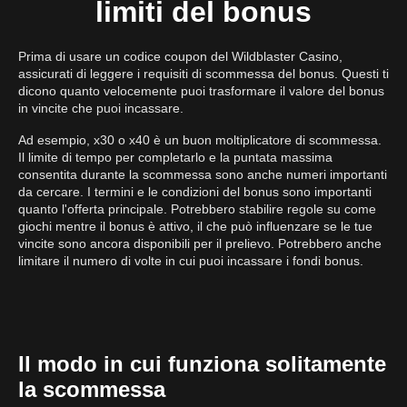
limiti del bonus
Prima di usare un codice coupon del Wildblaster Casino,
assicurati di leggere i requisiti di scommessa del bonus. Questi ti
dicono quanto velocemente puoi trasformare il valore del bonus
in vincite che puoi incassare.
Ad esempio, x30 o x40 è un buon moltiplicatore di scommessa.
Il limite di tempo per completarlo e la puntata massima
consentita durante la scommessa sono anche numeri importanti
da cercare. I termini e le condizioni del bonus sono importanti
quanto l'offerta principale. Potrebbero stabilire regole su come
giochi mentre il bonus è attivo, il che può influenzare se le tue
vincite sono ancora disponibili per il prelievo. Potrebbero anche
limitare il numero di volte in cui puoi incassare i fondi bonus.
Il modo in cui funziona solitamente
la scommessa