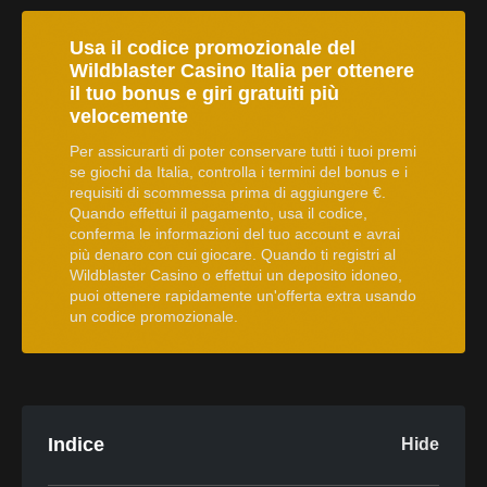
Usa il codice promozionale del
Wildblaster Casino Italia per ottenere
il tuo bonus e giri gratuiti più
velocemente
Per assicurarti di poter conservare tutti i tuoi premi
se giochi da Italia, controlla i termini del bonus e i
requisiti di scommessa prima di aggiungere €.
Quando effettui il pagamento, usa il codice,
conferma le informazioni del tuo account e avrai
più denaro con cui giocare. Quando ti registri al
Wildblaster Casino o effettui un deposito idoneo,
puoi ottenere rapidamente un'offerta extra usando
un codice promozionale.
Indice
Hide