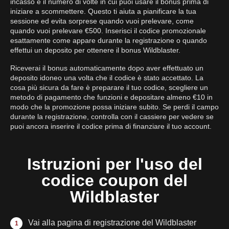
incasso e il numero di volte in cui puoi usare il bonus prima di
iniziare a scommettere. Questo ti aiuta a pianificare la tua
sessione ed evita sorprese quando vuoi prelevare, come
quando vuoi prelevare €500. Inserisci il codice promozionale
esattamente come appare durante la registrazione o quando
effettui un deposito per ottenere il bonus Wildblaster.
Riceverai il bonus automaticamente dopo aver effettuato un
deposito idoneo una volta che il codice è stato accettato. La
cosa più sicura da fare è preparare il tuo codice, scegliere un
metodo di pagamento che funzioni e depositare almeno €10 in
modo che la promozione possa iniziare subito. Se perdi il campo
durante la registrazione, controlla con il cassiere per vedere se
puoi ancora inserire il codice prima di finanziare il tuo account.
Istruzioni per l'uso del
codice coupon del
Wildblaster
Vai alla pagina di registrazione del Wildblaster