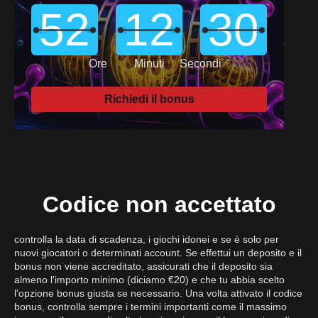
52
12
28
Ore
Minuti
Secondi
Richiedi il bonus
Codice non accettato
controlla la data di scadenza, i giochi idonei e se è solo per
nuovi giocatori o determinati account. Se effettui un deposito e il
bonus non viene accreditato, assicurati che il deposito sia
almeno l'importo minimo (diciamo €20) e che tu abbia scelto
l'opzione bonus giusta se necessario. Una volta attivato il codice
bonus, controlla sempre i termini importanti come il massimo