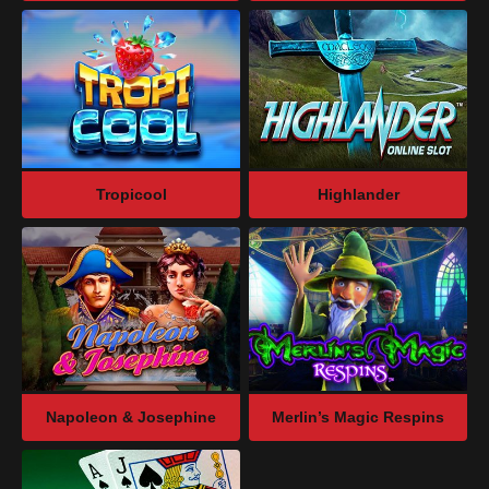
Tropicool
Highlander
Rawhide
Merlin’s Magic Respins