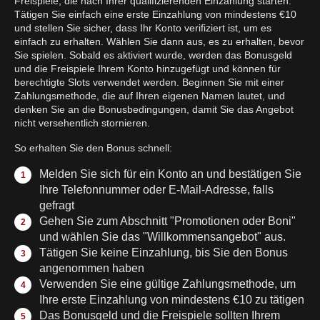
Freispiele, die nach Ihrer qualifizierenden Einzahlung starten.
Tätigen Sie einfach eine erste Einzahlung von mindestens €10
und stellen Sie sicher, dass Ihr Konto verifiziert ist, um es
einfach zu erhalten. Wählen Sie dann aus, es zu erhalten, bevor
Sie spielen. Sobald es aktiviert wurde, werden das Bonusgeld
und die Freispiele Ihrem Konto hinzugefügt und können für
berechtigte Slots verwendet werden. Beginnen Sie mit einer
Zahlungsmethode, die auf Ihren eigenen Namen lautet, und
denken Sie an die Bonusbedingungen, damit Sie das Angebot
nicht versehentlich stornieren.
So erhalten Sie den Bonus schnell:
Melden Sie sich für ein Konto an und bestätigen Sie
Ihre Telefonnummer oder E-Mail-Adresse, falls
gefragt
Gehen Sie zum Abschnitt "Promotionen oder Boni"
und wählen Sie das "Willkommensangebot" aus.
Tätigen Sie keine Einzahlung, bis Sie den Bonus
angenommen haben
Verwenden Sie eine gültige Zahlungsmethode, um
Ihre erste Einzahlung von mindestens €10 zu tätigen
Das Bonusgeld und die Freispiele sollten Ihrem