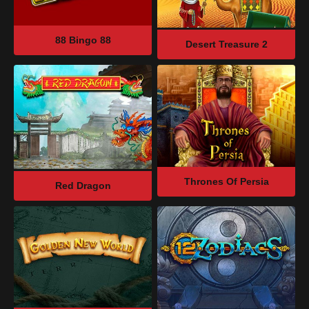
Einzahlungsoptionen Bei Wildblaster
Auszahlungen Bei Wildblaster: Wie Schnell, Wie Viel
88 Bingo 88
Und Wie Viele Schritte Sind Erforderlich?
Desert Treasure 2
Mindest- Und Höchstlimits Für Einzahlungen,
Auszahlungen Und Bonusgewinne
Thrones Of Persia
Red Dragon