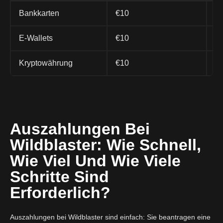
Bankkarten
€10
So
E-Wallets
€10
So
Kryptowährung
€10
So
Auszahlungen Bei
Wildblaster: Wie Schnell,
Wie Viel Und Wie Viele
Schritte Sind
Erforderlich?
Auszahlungen bei Wildblaster sind einfach: Sie beantragen eine