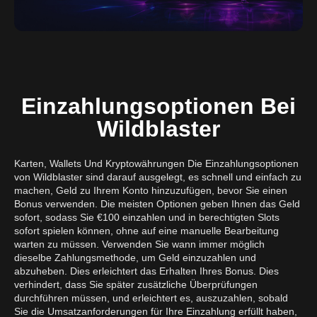
Einzahlungsoptionen Bei
Wildblaster
Karten, Wallets Und Kryptowährungen Die Einzahlungsoptionen
von Wildblaster sind darauf ausgelegt, es schnell und einfach zu
machen, Geld zu Ihrem Konto hinzuzufügen, bevor Sie einen
Bonus verwenden. Die meisten Optionen geben Ihnen das Geld
sofort, sodass Sie €100 einzahlen und in berechtigten Slots
sofort spielen können, ohne auf eine manuelle Bearbeitung
warten zu müssen. Verwenden Sie wann immer möglich
dieselbe Zahlungsmethode, um Geld einzuzahlen und
abzuheben. Dies erleichtert das Erhalten Ihres Bonus. Dies
verhindert, dass Sie später zusätzliche Überprüfungen
durchführen müssen, und erleichtert es, auszuzahlen, sobald
Sie die Umsatzanforderungen für Ihre Einzahlung erfüllt haben,