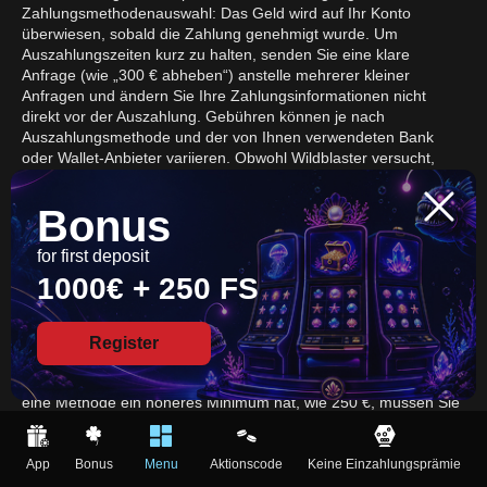
Zahlungsmethodenauswahl: Das Geld wird auf Ihr Konto
überwiesen, sobald die Zahlung genehmigt wurde. Um
Auszahlungszeiten kurz zu halten, senden Sie eine klare
Anfrage (wie „300 € abheben“) anstelle mehrerer kleiner
Anfragen und ändern Sie Ihre Zahlungsinformationen nicht
direkt vor der Auszahlung. Gebühren können je nach
Auszahlungsmethode und der von Ihnen verwendeten Bank
oder Wallet-Anbieter variieren. Obwohl Wildblaster versucht,
Auszahlungen so günstig wie möglich zu halten, können
Gebühren Dritter dennoch anfallen, insbesondere bei einigen
Bonus
Banküberweisungen oder Währungsumtausch. Bevor Sie eine
Auszahlung wie 150 € bestätigen, schauen Sie auf den
for first deposit
Kassabildschirm, um zu sehen, ob es methodenspezifische
1000€ + 250 FS
Gebühren gibt und wie viel Sie noch schulden.
Für jede Methode zeigt Ihnen die Kasse die Mindest- und
Höchstbeträge für Auszahlungen an. Diese können je nach
Register
Land, in dem Sie sich befinden, der von Ihnen gewählten
Zahlungsmethode und dem Status Ihres Kontos variieren. Wenn
eine Methode ein höheres Minimum hat, wie 250 €, müssen Sie
möglicherweise mehr als 50 € auf einmal abheben. Wildblaster
kann verlangen, dass Sie zuerst bis zum Betrag, den Sie
eingezahlt haben, auf dieselbe Methode abheben, die Sie für
App
Bonus
Menu
Aktionscode
Keine Einzahlungsprämie
die Einzahlung verwendet haben. Jeder verbleibende Betrag