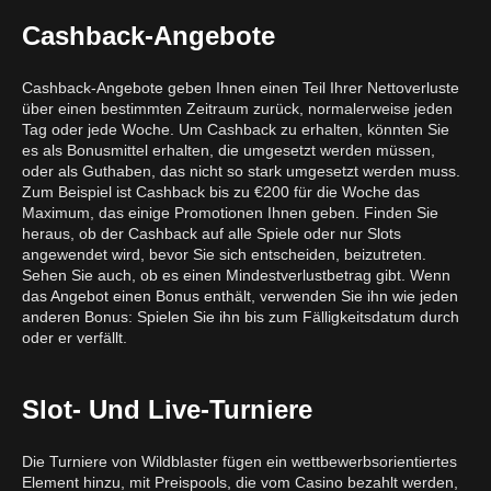
Cashback-Angebote
Cashback-Angebote geben Ihnen einen Teil Ihrer Nettoverluste
über einen bestimmten Zeitraum zurück, normalerweise jeden
Tag oder jede Woche. Um Cashback zu erhalten, könnten Sie
es als Bonusmittel erhalten, die umgesetzt werden müssen,
oder als Guthaben, das nicht so stark umgesetzt werden muss.
Zum Beispiel ist Cashback bis zu €200 für die Woche das
Maximum, das einige Promotionen Ihnen geben. Finden Sie
heraus, ob der Cashback auf alle Spiele oder nur Slots
angewendet wird, bevor Sie sich entscheiden, beizutreten.
Sehen Sie auch, ob es einen Mindestverlustbetrag gibt. Wenn
das Angebot einen Bonus enthält, verwenden Sie ihn wie jeden
anderen Bonus: Spielen Sie ihn bis zum Fälligkeitsdatum durch
oder er verfällt.
Slot- Und Live-Turniere
Die Turniere von Wildblaster fügen ein wettbewerbsorientiertes
Element hinzu, mit Preispools, die vom Casino bezahlt werden,