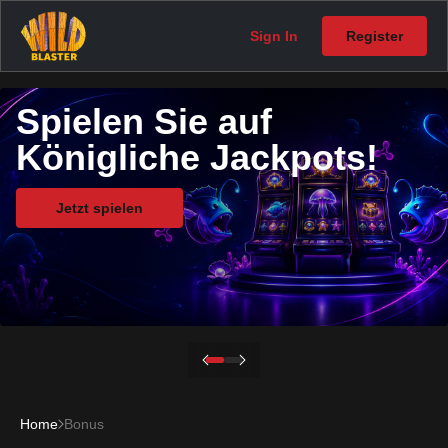
Sign In
Register
Spielen Sie auf
Königliche Jackpots!
Jetzt spielen
Home
Bonus