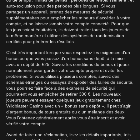
auto-exclusion pour des périodes plus longues. Si vous
partagez un appareil, prenez des mesures de sécurité
supplémentaires pour empêcher les mineurs d'accéder à votre
compte, et ne laissez jamais votre compte connecté. Pour que
les jeux soient équitables, ils doivent traiter tous les joueurs de
la même manière et utiliser des systèmes de randomisation
certifiés pour générer les résultats.
C'est très important lorsque vous respectez les exigences d'un
bonus ou que vous passez d'un bonus sans dépôt à la mise
avec un dépôt de €25. Suivez les conditions du bonus et jouez
normalement pour garder votre compte propre et éviter les
problèmes. Si vous utilisez plusieurs comptes, suivez des
schémas étranges ou essayez d'exploiter des failles de sécurité,
vous pourriez faire face à des examens de sécurité qui
pourraient vous empêcher de retirer 300 €. Les nouveaux
joueurs peuvent essayer quelques jeux gratuitement chez
Wildblaster Casino avec un « bonus sans dépôt ». Il peut s'agir
d'argent bonus, de tours gratuits ou d'un mélange des deux.
Vous l'obtenez généralement après vous être inscrit et avoir
vérifié votre compte.
Avant de faire une réclamation, lisez les détails importants, tels