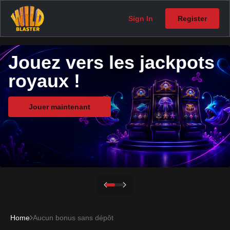
Sign In
Register
Jouez vers les jackpots
royaux !
Jouer maintenant
Home
Aucun bonus sans dépôt