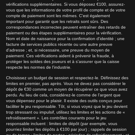
vérifications supplémentaires. Si vous déposez €100, assurez-
vous que les informations de votre profil de compte et de votre
compte de paiement sont les mêmes. C'est également
important pour garantir que les retraits sont sûrs. Des
correspondances incorrectes peuvent entraîner des retards de
paiement ou des étapes supplémentaires pour la vérification.
Nom et date de naissance pour la confirmation d'identité ; une
facture de services publics récente ou une autre preuve
d'adresse ; et, si nécessaire, une preuve du moyen de
paiement. Ces vérifications aident à prévenir la fraude, à
protéger les soldes des joueurs et à s'assurer que la caisse
respecte les normes de l'industrie.
Choisissez un budget de session et respectez-le. Définissez des
limites en premier, pas après. Vous ne devez pas considérer le
dépôt de €30 comme un moyen de récupérer ce que vous avez
perdu. Au lieu de cela, considérez-le comme de l'argent que
vous dépensez pour le plaisir. Il existe des outils conçus pour
faciliter le jeu responsable. Tôt, si vous voyez que le jeu devient
trop stressant ou impulsif, utilisez les limites et les actions de «
refroidissement ». Les contrôles courants pour le jeu
responsable incluent : limites de dépôt (par exemple, vous
pourriez limiter les dépôts à €100 par jour) ; rappels de session
ou de temps ; limites de pertes ; périodes de refroidissement ; et