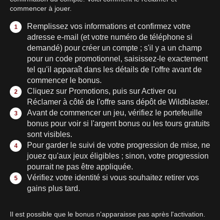
commencer à jouer.
Remplissez vos informations et confirmez votre
adresse e-mail (et votre numéro de téléphone si
demandé) pour créer un compte ; s'il y a un champ
pour un code promotionnel, saisissez-le exactement
tel qu'il apparaît dans les détails de l'offre avant de
commencer le bonus.
Cliquez sur Promotions, puis sur Activer ou
Réclamer à côté de l'offre sans dépôt de Wildblaster.
Avant de commencer un jeu, vérifiez le portefeuille
bonus pour voir si l'argent bonus ou les tours gratuits
sont visibles.
Pour garder le suivi de votre progression de mise, ne
jouez qu'aux jeux éligibles ; sinon, votre progression
pourrait ne pas être appliquée.
Vérifiez votre identité si vous souhaitez retirer vos
gains plus tard.
Il est possible que le bonus n'apparaisse pas après l'activation.