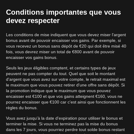
Conditions importantes que vous
devez respecter
Les conditions de mise indiquent que vous devez miser l'argent
bonus avant de pouvoir encaisser vos gains. Par exemple, si
vous recevez un bonus sans dépôt de €20 qui doit être misé 40
fois, vous devrez miser un total de €800 avant de pouvoir
encaisser vos gains bonus.
Seuls les jeux éligibles comptent, et certains types de jeux
peuvent ne pas compter du tout. Quel que soit le montant
d'argent que vous avez sur votre compte, le retrait maximal est
le maximum que vous pouvez retirer d'une offre sans dépôt. Si
la promotion indique que le maximum que vous pouvez
encaisser est €100 et que vos gains atteignent €160, vous ne
pourrez encaisser que €100 car c'est ainsi que fonctionnent les
règles du bonus.
Vous avez jusqu'à la date d'expiration pour utiliser le bonus et
terminer la mise. Si vous ne terminez pas la mise du bonus
dans les 7 jours, vous pourriez perdre tout solde bonus restant