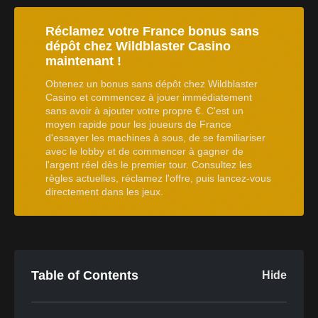
Réclamez votre France bonus sans
dépôt chez Wildblaster Casino
maintenant !
Obtenez un bonus sans dépôt chez Wildblaster
Casino et commencez à jouer immédiatement
sans avoir à ajouter votre propre €. C'est un
moyen rapide pour les joueurs de France
d'essayer les machines à sous, de se familiariser
avec le lobby et de commencer à gagner de
l'argent réel dès le premier tour. Consultez les
règles actuelles, réclamez l'offre, puis lancez-vous
directement dans les jeux.
Table of Contents
Hide