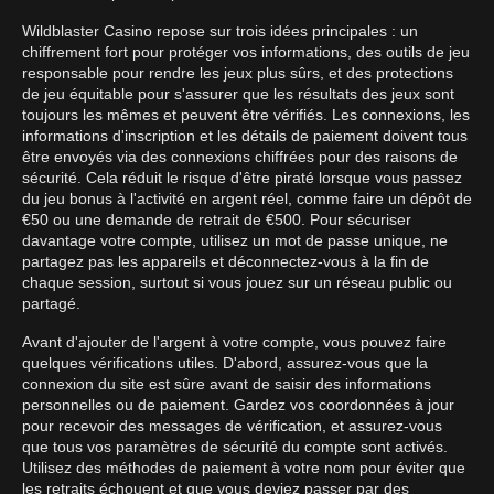
Wildblaster Casino repose sur trois idées principales : un
chiffrement fort pour protéger vos informations, des outils de jeu
responsable pour rendre les jeux plus sûrs, et des protections
de jeu équitable pour s'assurer que les résultats des jeux sont
toujours les mêmes et peuvent être vérifiés. Les connexions, les
informations d'inscription et les détails de paiement doivent tous
être envoyés via des connexions chiffrées pour des raisons de
sécurité. Cela réduit le risque d'être piraté lorsque vous passez
du jeu bonus à l'activité en argent réel, comme faire un dépôt de
€50 ou une demande de retrait de €500. Pour sécuriser
davantage votre compte, utilisez un mot de passe unique, ne
partagez pas les appareils et déconnectez-vous à la fin de
chaque session, surtout si vous jouez sur un réseau public ou
partagé.
Avant d'ajouter de l'argent à votre compte, vous pouvez faire
quelques vérifications utiles. D'abord, assurez-vous que la
connexion du site est sûre avant de saisir des informations
personnelles ou de paiement. Gardez vos coordonnées à jour
pour recevoir des messages de vérification, et assurez-vous
que tous vos paramètres de sécurité du compte sont activés.
Utilisez des méthodes de paiement à votre nom pour éviter que
les retraits échouent et que vous deviez passer par des