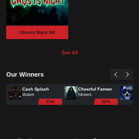
Ghosts Night Hd
See All
Our Winners
Cash Splash
Cheerful Farmer
Co
Mutant
Stickers
Da
274€
207€