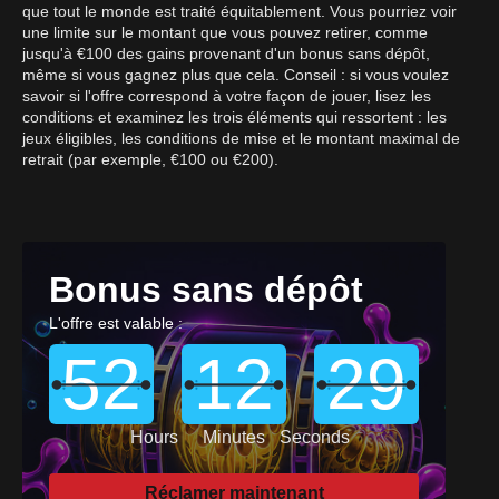
que tout le monde est traité équitablement. Vous pourriez voir
une limite sur le montant que vous pouvez retirer, comme
jusqu'à €100 des gains provenant d'un bonus sans dépôt,
même si vous gagnez plus que cela. Conseil : si vous voulez
savoir si l'offre correspond à votre façon de jouer, lisez les
conditions et examinez les trois éléments qui ressortent : les
jeux éligibles, les conditions de mise et le montant maximal de
retrait (par exemple, €100 ou €200).
Bonus sans dépôt
L'offre est valable :
52
12
28
Hours
Minutes
Seconds
Réclamer maintenant