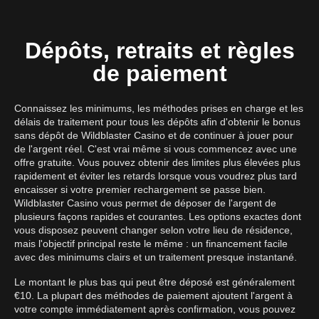
Dépôts, retraits et règles
de paiement
Connaissez les minimums, les méthodes prises en charge et les
délais de traitement pour tous les dépôts afin d'obtenir le bonus
sans dépôt de Wildblaster Casino et de continuer à jouer pour
de l'argent réel. C'est vrai même si vous commencez avec une
offre gratuite. Vous pouvez obtenir des limites plus élevées plus
rapidement et éviter les retards lorsque vous voudrez plus tard
encaisser si votre premier rechargement se passe bien.
Wildblaster Casino vous permet de déposer de l'argent de
plusieurs façons rapides et courantes. Les options exactes dont
vous disposez peuvent changer selon votre lieu de résidence,
mais l'objectif principal reste le même : un financement facile
avec des minimums clairs et un traitement presque instantané.
Le montant le plus bas qui peut être déposé est généralement
€10. La plupart des méthodes de paiement ajoutent l'argent à
votre compte immédiatement après confirmation, vous pouvez