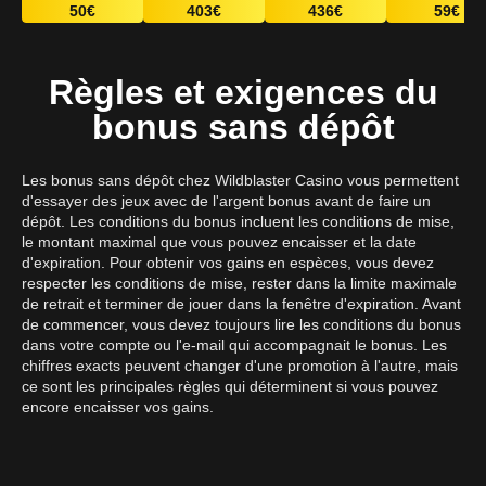
50€
403€
436€
59€
Règles et exigences du
bonus sans dépôt
Les bonus sans dépôt chez Wildblaster Casino vous permettent
d'essayer des jeux avec de l'argent bonus avant de faire un
dépôt. Les conditions du bonus incluent les conditions de mise,
le montant maximal que vous pouvez encaisser et la date
d'expiration. Pour obtenir vos gains en espèces, vous devez
respecter les conditions de mise, rester dans la limite maximale
de retrait et terminer de jouer dans la fenêtre d'expiration. Avant
de commencer, vous devez toujours lire les conditions du bonus
dans votre compte ou l'e-mail qui accompagnait le bonus. Les
chiffres exacts peuvent changer d'une promotion à l'autre, mais
ce sont les principales règles qui déterminent si vous pouvez
encore encaisser vos gains.