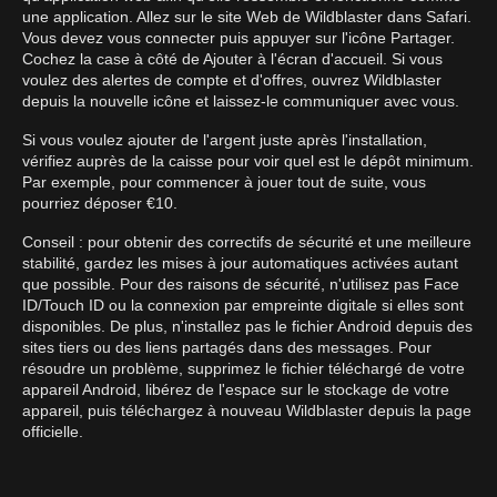
une application. Allez sur le site Web de Wildblaster dans Safari.
Vous devez vous connecter puis appuyer sur l'icône Partager.
Cochez la case à côté de Ajouter à l'écran d'accueil. Si vous
voulez des alertes de compte et d'offres, ouvrez Wildblaster
depuis la nouvelle icône et laissez-le communiquer avec vous.
Si vous voulez ajouter de l'argent juste après l'installation,
vérifiez auprès de la caisse pour voir quel est le dépôt minimum.
Par exemple, pour commencer à jouer tout de suite, vous
pourriez déposer €10.
Conseil : pour obtenir des correctifs de sécurité et une meilleure
stabilité, gardez les mises à jour automatiques activées autant
que possible. Pour des raisons de sécurité, n'utilisez pas Face
ID/Touch ID ou la connexion par empreinte digitale si elles sont
disponibles. De plus, n'installez pas le fichier Android depuis des
sites tiers ou des liens partagés dans des messages. Pour
résoudre un problème, supprimez le fichier téléchargé de votre
appareil Android, libérez de l'espace sur le stockage de votre
appareil, puis téléchargez à nouveau Wildblaster depuis la page
officielle.