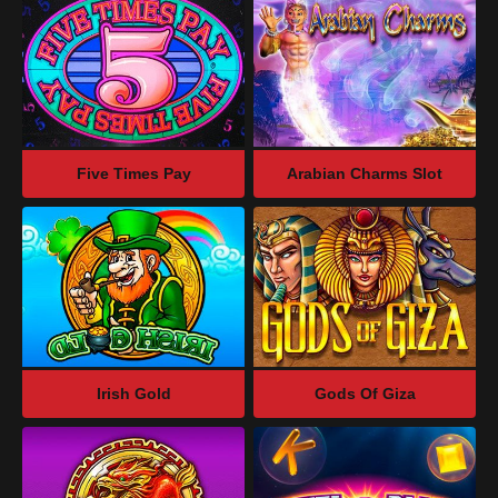
Five Times Pay
Arabian Charms Slot
Genies Gems
Gods Of Giza