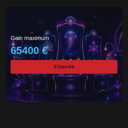
Gain maximum
65400 €
S'inscrire