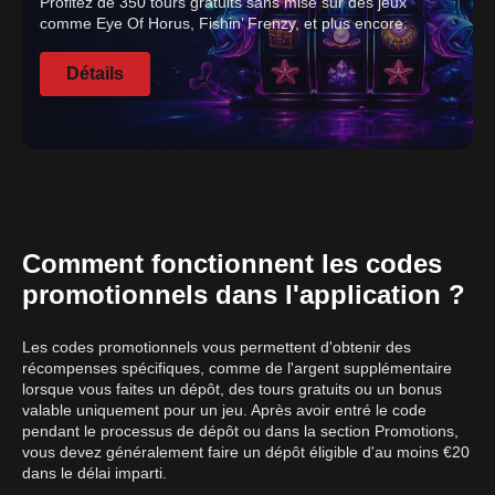
Profitez de 350 tours gratuits sans mise sur des jeux
comme Eye Of Horus, Fishin’ Frenzy, et plus encore.
Détails
Comment fonctionnent les codes
promotionnels dans l'application ?
Les codes promotionnels vous permettent d'obtenir des
récompenses spécifiques, comme de l'argent supplémentaire
lorsque vous faites un dépôt, des tours gratuits ou un bonus
valable uniquement pour un jeu. Après avoir entré le code
pendant le processus de dépôt ou dans la section Promotions,
vous devez généralement faire un dépôt éligible d'au moins €20
dans le délai imparti.