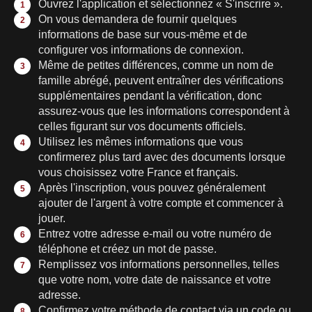
Ouvrez l'application et sélectionnez « S'inscrire ».
On vous demandera de fournir quelques
informations de base sur vous-même et de
configurer vos informations de connexion.
Même de petites différences, comme un nom de
famille abrégé, peuvent entraîner des vérifications
supplémentaires pendant la vérification, donc
assurez-vous que les informations correspondent à
celles figurant sur vos documents officiels.
Utilisez les mêmes informations que vous
confirmerez plus tard avec des documents lorsque
vous choisissez votre France et français.
Après l'inscription, vous pouvez généralement
ajouter de l'argent à votre compte et commencer à
jouer.
Entrez votre adresse e-mail ou votre numéro de
téléphone et créez un mot de passe.
Remplissez vos informations personnelles, telles
que votre nom, votre date de naissance et votre
adresse.
Confirmez votre méthode de contact via un code ou