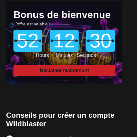
Bonus de bienvenue
L'offre est valable :
52
12
29
Hours
Minutes
Seconds
Réclamer maintenant
Conseils pour créer un compte
Wildblaster