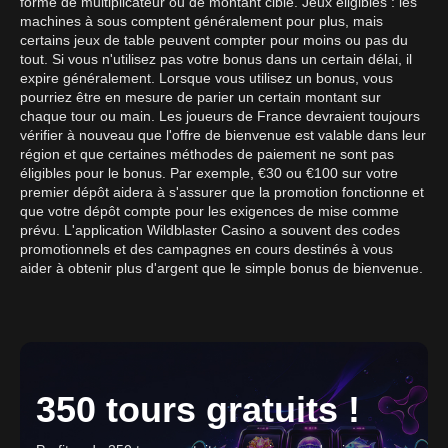
forme de multiplicateur ou de montant cible. Jeux éligibles : les
machines à sous comptent généralement pour plus, mais
certains jeux de table peuvent compter pour moins ou pas du
tout. Si vous n'utilisez pas votre bonus dans un certain délai, il
expire généralement. Lorsque vous utilisez un bonus, vous
pourriez être en mesure de parier un certain montant sur
chaque tour ou main. Les joueurs de France devraient toujours
vérifier à nouveau que l'offre de bienvenue est valable dans leur
région et que certaines méthodes de paiement ne sont pas
éligibles pour le bonus. Par exemple, €30 ou €100 sur votre
premier dépôt aidera à s'assurer que la promotion fonctionne et
que votre dépôt compte pour les exigences de mise comme
prévu. L'application Wildblaster Casino a souvent des codes
promotionnels et des campagnes en cours destinés à vous
aider à obtenir plus d'argent que le simple bonus de bienvenue.
350 tours gratuits !