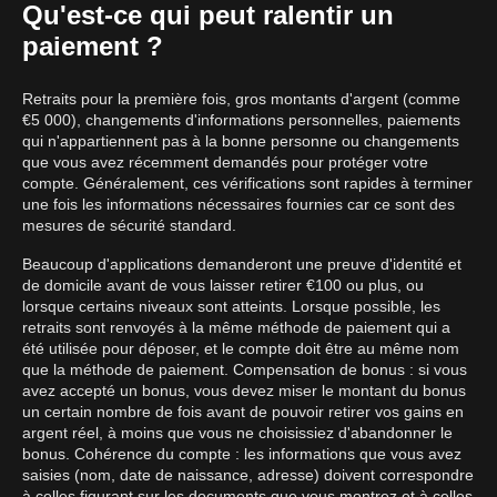
Qu'est-ce qui peut ralentir un
paiement ?
Retraits pour la première fois, gros montants d'argent (comme
€5 000), changements d'informations personnelles, paiements
qui n'appartiennent pas à la bonne personne ou changements
que vous avez récemment demandés pour protéger votre
compte. Généralement, ces vérifications sont rapides à terminer
une fois les informations nécessaires fournies car ce sont des
mesures de sécurité standard.
Beaucoup d'applications demanderont une preuve d'identité et
de domicile avant de vous laisser retirer €100 ou plus, ou
lorsque certains niveaux sont atteints. Lorsque possible, les
retraits sont renvoyés à la même méthode de paiement qui a
été utilisée pour déposer, et le compte doit être au même nom
que la méthode de paiement. Compensation de bonus : si vous
avez accepté un bonus, vous devez miser le montant du bonus
un certain nombre de fois avant de pouvoir retirer vos gains en
argent réel, à moins que vous ne choisissiez d'abandonner le
bonus. Cohérence du compte : les informations que vous avez
saisies (nom, date de naissance, adresse) doivent correspondre
à celles figurant sur les documents que vous montrez et à celles