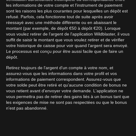
les informations de votre compte et l'instrument de paiement
sont les raisons les plus courantes pour lesquelles un dépôt est
refusé. Parfois, cela fonctionne tout de suite après avoir
réessayé avec une méthode différente ou en abaissant le
montant (par exemple, de dépôt €50 à dépôt €20). Lorsque
vous voulez retirer de l'argent de l'application Wildblaster, il vous
suffit de saisir le montant que vous voulez retirer et de vérifier
votre historique de caisse pour voir quand l'argent sera envoyé.
Le processus est conçu pour être aussi facile que de faire un
dépôt.
Retirez toujours de l'argent d'un compte à votre nom, et
assurez-vous que les informations dans votre profil et vos
informations de paiement correspondent. Assurez-vous que
votre solde peut être retiré et qu'aucune condition de bonus ne
vous retient avant d'envoyer votre demande. L'application ne
vous permettra pas de retirer des gains liés à un bonus tant que
les exigences de mise ne sont pas respectées ou que le bonus
n'est pas abandonné.