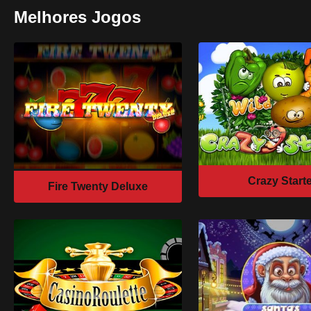
Melhores Jogos
Limites, comissões e tempo de processamento para leva
Segurança de pagamentos, encriptação, jogo responsável
Crazy Start
Fire Twenty Deluxe