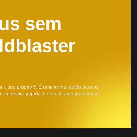
nus sem
ldblaster
 o seu próprio €. É uma forma rápida para os
a primeira jogada. Consulte as regras atuais,