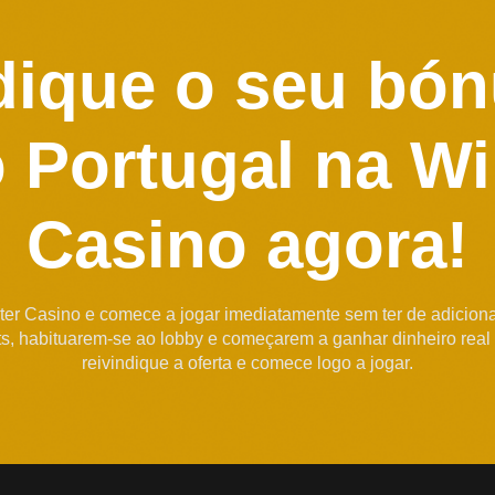
dique o seu bó
 Portugal na Wi
Casino agora!
r Casino e comece a jogar imediatamente sem ter de adicionar
s, habituarem-se ao lobby e começarem a ganhar dinheiro real n
reivindique a oferta e comece logo a jogar.