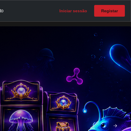
to
Iniciar sessão
Registar