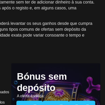
amente sem ter de adicionar dinheiro à sua conta.
s após o registo e, em alguns casos, uma
 poderá levantar os seus ganhos desde que cumpra
lguns tipos comuns de ofertas sem depósito da
lidade exata pode variar consoante o tempo e
Bónus sem
depósito
inados
A oferta é válida:
dos