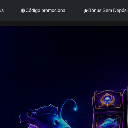
us
Código promocional
Bónus Sem Depósi