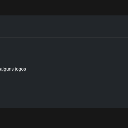
 alguns jogos