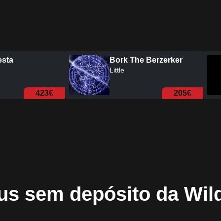
 Ming Dynasty
Fruit Fiesta
bie
Hazzard
170€
423€
s sem depósito da Wil