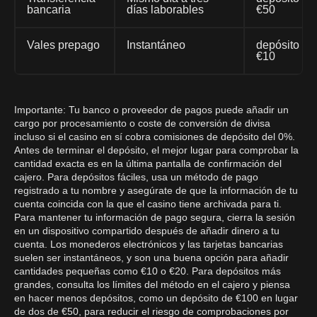
bancaria
días laborables
€50
Vales prepago
Instantáneo
depósito
€10
Importante: Tu banco o proveedor de pagos puede añadir un
cargo por procesamiento o coste de conversión de divisa
incluso si el casino en sí cobra comisiones de depósito del 0%.
Antes de terminar el depósito, el mejor lugar para comprobar la
cantidad exacta es en la última pantalla de confirmación del
cajero. Para depósitos fáciles, usa un método de pago
registrado a tu nombre y asegúrate de que la información de tu
cuenta coincida con la que el casino tiene archivada para ti.
Para mantener tu información de pago segura, cierra la sesión
en un dispositivo compartido después de añadir dinero a tu
cuenta. Los monederos electrónicos y las tarjetas bancarias
suelen ser instantáneos, y son una buena opción para añadir
cantidades pequeñas como €10 o €20. Para depósitos más
grandes, consulta los límites del método en el cajero y piensa
en hacer menos depósitos, como un depósito de €100 en lugar
de dos de €50, para reducir el riesgo de comprobaciones por