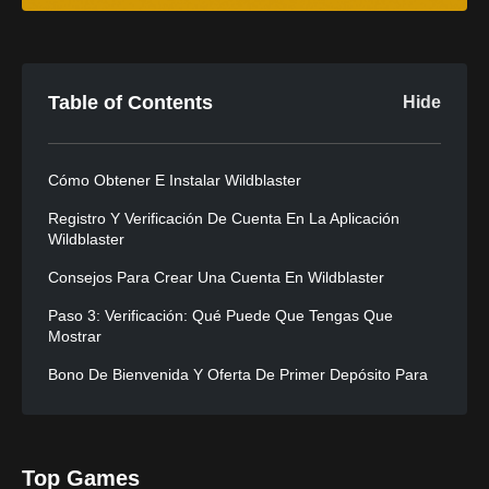
Table of Contents
Hide
Cómo Obtener E Instalar Wildblaster
Registro Y Verificación De Cuenta En La Aplicación
Wildblaster
Consejos Para Crear Una Cuenta En Wildblaster
Paso 3: Verificación: Qué Puede Que Tengas Que
Mostrar
Bono De Bienvenida Y Oferta De Primer Depósito Para
La Aplicación Del Casino Wildblaster
Cómo Obtener El Bono De Primer Depósito En La
Aplicación
Top Games