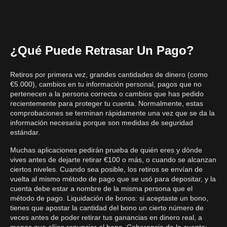
¿Qué Puede Retrasar Un Pago?
Retiros por primera vez, grandes cantidades de dinero (como
€5.000), cambios en tu información personal, pagos que no
pertenecen a la persona correcta o cambios que has pedido
recientemente para proteger tu cuenta. Normalmente, estas
comprobaciones se terminan rápidamente una vez que se da la
información necesaria porque son medidas de seguridad
estándar.
Muchas aplicaciones pedirán prueba de quién eres y dónde
vives antes de dejarte retirar €100 o más, o cuando se alcanzan
ciertos niveles. Cuando sea posible, los retiros se envían de
vuelta al mismo método de pago que se usó para depositar, y la
cuenta debe estar a nombre de la misma persona que el
método de pago. Liquidación de bonos: si aceptaste un bono,
tienes que apostar la cantidad del bono un cierto número de
veces antes de poder retirar tus ganancias en dinero real, a