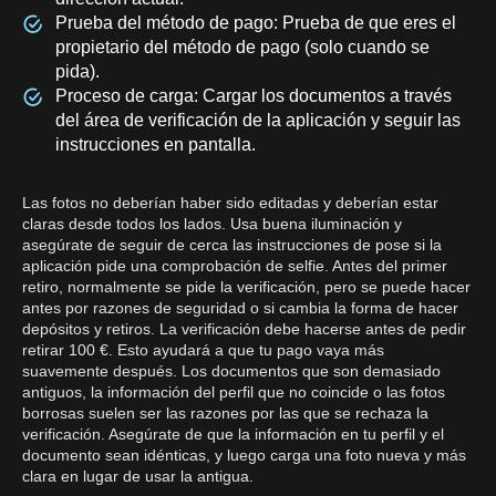
Prueba del método de pago: Prueba de que eres el
propietario del método de pago (solo cuando se
pida).
Proceso de carga: Cargar los documentos a través
del área de verificación de la aplicación y seguir las
instrucciones en pantalla.
Las fotos no deberían haber sido editadas y deberían estar
claras desde todos los lados. Usa buena iluminación y
asegúrate de seguir de cerca las instrucciones de pose si la
aplicación pide una comprobación de selfie. Antes del primer
retiro, normalmente se pide la verificación, pero se puede hacer
antes por razones de seguridad o si cambia la forma de hacer
depósitos y retiros. La verificación debe hacerse antes de pedir
retirar 100 €. Esto ayudará a que tu pago vaya más
suavemente después. Los documentos que son demasiado
antiguos, la información del perfil que no coincide o las fotos
borrosas suelen ser las razones por las que se rechaza la
verificación. Asegúrate de que la información en tu perfil y el
documento sean idénticas, y luego carga una foto nueva y más
clara en lugar de usar la antigua.