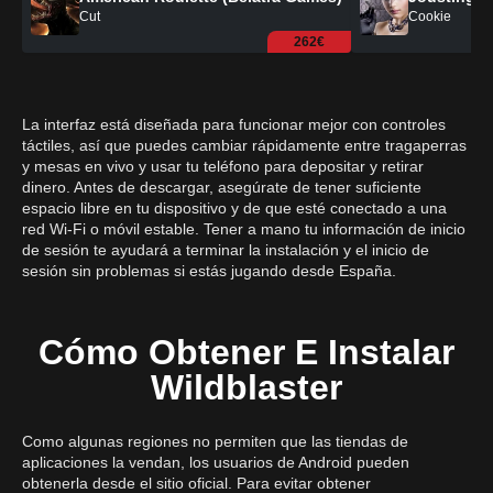
Cut
Cookie
262€
La interfaz está diseñada para funcionar mejor con controles
táctiles, así que puedes cambiar rápidamente entre tragaperras
y mesas en vivo y usar tu teléfono para depositar y retirar
dinero. Antes de descargar, asegúrate de tener suficiente
espacio libre en tu dispositivo y de que esté conectado a una
red Wi-Fi o móvil estable. Tener a mano tu información de inicio
de sesión te ayudará a terminar la instalación y el inicio de
sesión sin problemas si estás jugando desde España.
Cómo Obtener E Instalar
Wildblaster
Como algunas regiones no permiten que las tiendas de
aplicaciones la vendan, los usuarios de Android pueden
obtenerla desde el sitio oficial. Para evitar obtener