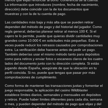
menos que elijas renunciar al bono. Coherencia de la cuenta:
La información que introduces (nombre, fecha de nacimiento,
dirección) debe coincidir con la de los documentos que
muestras y con la de tu cuenta de pago.
Las cantidades más baja y más alta que se pueden retirar
dependen del método de pago y del historial del jugador. Como
regla general, deberías planear retirar al menos 100 €. Si el
cajero te lo permite, puede que quieras dividir cantidades muy
grandes como 10.000 € en solicitudes más pequeñas. Esto a
veces puede reducir los retrasos causados por comprobaciones
extra. La verificación debe hacerse antes de pedir un pago.
También deberías usar el mismo método tanto para depósitos
como para retiros y enviar fotos o escaneos claros de los cuatro
lados del documento junto con tu dirección completa. Si estás
jugando desde España, asegúrate de que la ubicación en tu
perfil coincida. Si no, puede que tengas que pasar por más
comprobaciones de cumplimiento.
Como forma de mantener las transacciones justas y fomentar el
juego responsable, la aplicación del casino Wildblaster
establece límites diarios, semanales y mensuales en depósitos
y retiros. Puede haber límites diferentes para cada día, semana
o mes, y pueden depender del método de pago que elijas y del