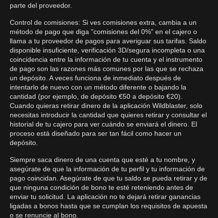
parte del proveedor.
Control de comisiones: Si ves comisiones extra, cambia a un
método de pago que diga "comisiones del 0%" en el cajero o
llama a tu proveedor de pagos para averiguar sus tarifas. Saldo
disponible insuficiente, verificación 3D/segura incompleta o una
coincidencia entre la información de tu cuenta y el instrumento
de pago son las razones más comunes por las que se rechaza
un depósito. A veces funciona de inmediato después de
intentarlo de nuevo con un método diferente o bajando la
cantidad (por ejemplo, de depósito €50 a depósito €20).
Cuando quieras retirar dinero de la aplicación Wildblaster, solo
necesitas introducir la cantidad que quieres retirar y consultar el
historial de tu cajero para ver cuándo se enviará el dinero. El
proceso está diseñado para ser tan fácil como hacer un
depósito.
Siempre saca dinero de una cuenta que esté a tu nombre, y
asegúrate de que la información de tu perfil y tu información de
pago coincidan. Asegúrate de que tu saldo se pueda retirar y de
que ninguna condición de bono te esté reteniendo antes de
enviar tu solicitud. La aplicación no te dejará retirar ganancias
ligadas a bonos hasta que se cumplan los requisitos de apuesta
o se renuncie al bono.