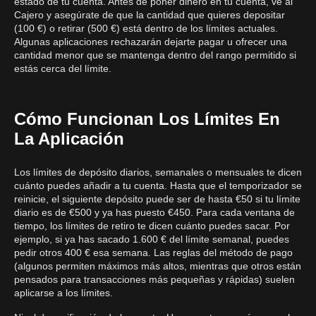
estado de tu cuenta. Antes de poner dinero en tu cuenta, ve al
Cajero y asegúrate de que la cantidad que quieres depositar
(100 €) o retirar (500 €) está dentro de los límites actuales.
Algunas aplicaciones rechazarán dejarte pagar u ofrecer una
cantidad menor que se mantenga dentro del rango permitido si
estás cerca del límite.
Cómo Funcionan Los Límites En
La Aplicación
Los límites de depósito diarios, semanales o mensuales te dicen
cuánto puedes añadir a tu cuenta. Hasta que el temporizador se
reinicie, el siguiente depósito puede ser de hasta €50 si tu límite
diario es de €500 y ya has puesto €450. Para cada ventana de
tiempo, los límites de retiro te dicen cuánto puedes sacar. Por
ejemplo, si ya has sacado 1.600 € del límite semanal, puedes
pedir otros 400 € esa semana. Las reglas del método de pago
(algunos permiten máximos más altos, mientras que otros están
pensados para transacciones más pequeñas y rápidas) suelen
aplicarse a los límites.