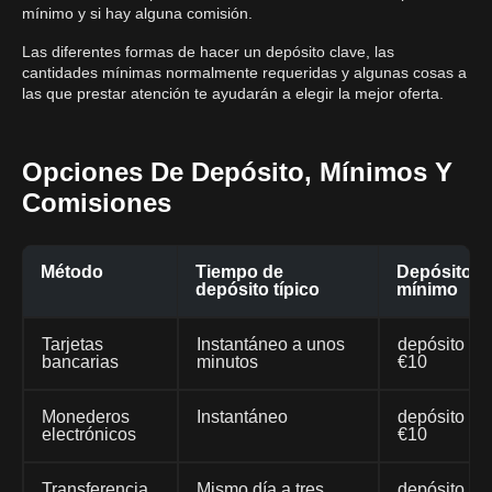
mínimo y si hay alguna comisión.
Las diferentes formas de hacer un depósito clave, las
cantidades mínimas normalmente requeridas y algunas cosas a
las que prestar atención te ayudarán a elegir la mejor oferta.
Opciones De Depósito, Mínimos Y
Comisiones
Método
Tiempo de
Depósito
depósito típico
mínimo
Tarjetas
Instantáneo a unos
depósito
bancarias
minutos
€10
Monederos
Instantáneo
depósito
electrónicos
€10
Transferencia
Mismo día a tres
depósito