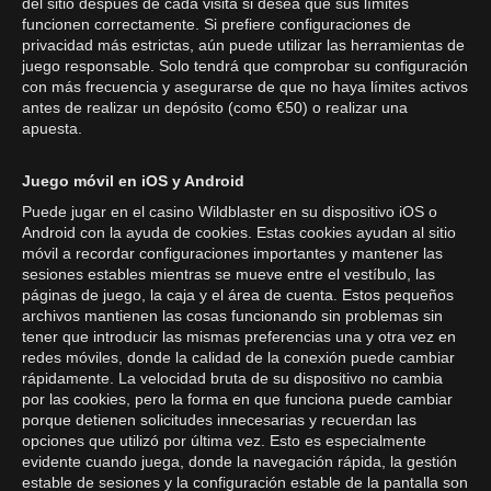
del sitio después de cada visita si desea que sus límites
funcionen correctamente. Si prefiere configuraciones de
privacidad más estrictas, aún puede utilizar las herramientas de
juego responsable. Solo tendrá que comprobar su configuración
con más frecuencia y asegurarse de que no haya límites activos
antes de realizar un depósito (como €50) o realizar una
apuesta.
Juego móvil en iOS y Android
Puede jugar en el casino Wildblaster en su dispositivo iOS o
Android con la ayuda de cookies. Estas cookies ayudan al sitio
móvil a recordar configuraciones importantes y mantener las
sesiones estables mientras se mueve entre el vestíbulo, las
páginas de juego, la caja y el área de cuenta. Estos pequeños
archivos mantienen las cosas funcionando sin problemas sin
tener que introducir las mismas preferencias una y otra vez en
redes móviles, donde la calidad de la conexión puede cambiar
rápidamente. La velocidad bruta de su dispositivo no cambia
por las cookies, pero la forma en que funciona puede cambiar
porque detienen solicitudes innecesarias y recuerdan las
opciones que utilizó por última vez. Esto es especialmente
evidente cuando juega, donde la navegación rápida, la gestión
estable de sesiones y la configuración estable de la pantalla son