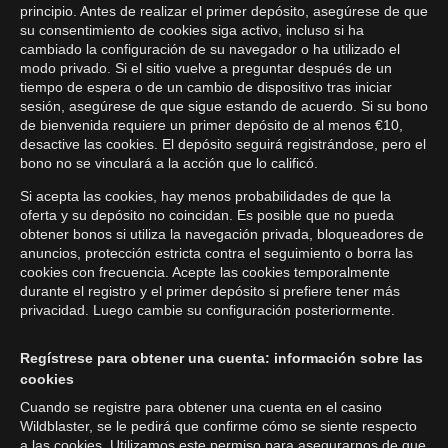
principio. Antes de realizar el primer depósito, asegúrese de que
su consentimiento de cookies siga activo, incluso si ha
cambiado la configuración de su navegador o ha utilizado el
modo privado. Si el sitio vuelve a preguntar después de un
tiempo de espera o de un cambio de dispositivo tras iniciar
sesión, asegúrese de que sigue estando de acuerdo. Si su bono
de bienvenida requiere un primer depósito de al menos €10,
desactive las cookies. El depósito seguirá registrándose, pero el
bono no se vinculará a la acción que lo calificó.
Si acepta las cookies, hay menos probabilidades de que la
oferta y su depósito no coincidan. Es posible que no pueda
obtener bonos si utiliza la navegación privada, bloqueadores de
anuncios, protección estricta contra el seguimiento o borra las
cookies con frecuencia. Acepte las cookies temporalmente
durante el registro y el primer depósito si prefiere tener más
privacidad. Luego cambie su configuración posteriormente.
Regístrese para obtener una cuenta: información sobre las
cookies
Cuando se registre para obtener una cuenta en el casino
Wildblaster, se le pedirá que confirme cómo se siente respecto
a las cookies. Utilizamos este permiso para asegurarnos de que