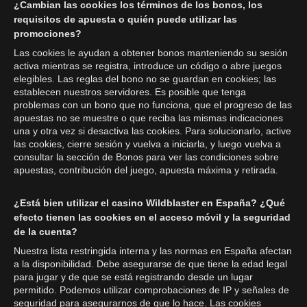
¿Cambian las cookies los términos de los bonos, los
requisitos de apuesta o quién puede utilizar las
promociones?
Las cookies le ayudan a obtener bonos manteniendo su sesión
activa mientras se registra, introduce un código o abre juegos
elegibles. Las reglas del bono no se guardan en cookies; las
establecen nuestros servidores. Es posible que tenga
problemas con un bono que no funciona, que el progreso de las
apuestas no se muestre o que reciba las mismas indicaciones
una y otra vez si desactiva las cookies. Para solucionarlo, active
las cookies, cierre sesión y vuelva a iniciarla, y luego vuelva a
consultar la sección de Bonos para ver las condiciones sobre
apuestas, contribución del juego, apuesta máxima y retirada.
¿Está bien utilizar el casino Wildblaster en España? ¿Qué
efecto tienen las cookies en el acceso móvil y la seguridad
de la cuenta?
Nuestra lista restringida interna y las normas en España afectan
a la disponibilidad. Debe asegurarse de que tiene la edad legal
para jugar y de que se está registrando desde un lugar
permitido. Podemos utilizar comprobaciones de IP y señales de
seguridad para asegurarnos de que lo hace. Las cookies