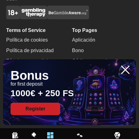
Terms of Service
Top Pages
Política de cookies
Aplicación
Política de privacidad
Bono
Términos y condiciones
Código promocional
Bonus
Juego responsable
Bono sin depósito
for first deposit
Contacts
1000€ + 250 FS
+356 75 373772
info@wildblastercasino.org
Register
© 2026 All Rights
Reserved.