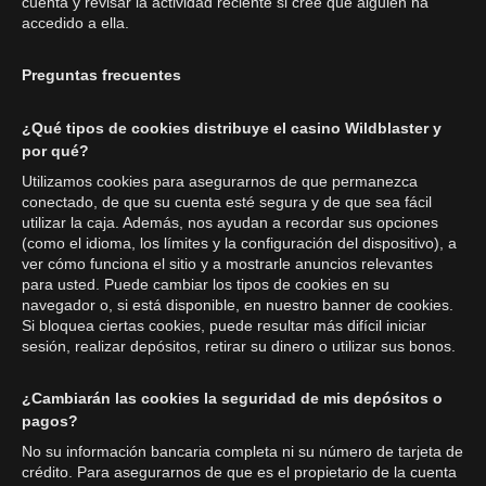
cuenta y revisar la actividad reciente si cree que alguien ha
accedido a ella.
Preguntas frecuentes
¿Qué tipos de cookies distribuye el casino Wildblaster y
por qué?
Utilizamos cookies para asegurarnos de que permanezca
conectado, de que su cuenta esté segura y de que sea fácil
utilizar la caja. Además, nos ayudan a recordar sus opciones
(como el idioma, los límites y la configuración del dispositivo), a
ver cómo funciona el sitio y a mostrarle anuncios relevantes
para usted. Puede cambiar los tipos de cookies en su
navegador o, si está disponible, en nuestro banner de cookies.
Si bloquea ciertas cookies, puede resultar más difícil iniciar
sesión, realizar depósitos, retirar su dinero o utilizar sus bonos.
¿Cambiarán las cookies la seguridad de mis depósitos o
pagos?
No su información bancaria completa ni su número de tarjeta de
crédito. Para asegurarnos de que es el propietario de la cuenta