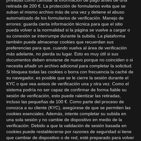
retirada de 200 €. La protección de formularios evita que se
suban el mismo archivo más de una vez y detiene el abuso
automatizado de los formularios de verificación. Manejo de
errores: guarda cierta información técnica para que el sitio
pueda volver a la normalidad si la página se vuelve a cargar o
su conexión se interrumpe durante la subida. La plataforma
también puede almacenar cookies que recuerdan sus
preferencias para que, cuando vuelva al área de verificación
más adelante, no pierda su lugar. Esto es muy útil si sus
documentos deben enviarse de nuevo porque no coinciden o si
necesita añadir un archivo adicional para completar la solicitud.
Si bloquea todas las cookies o borra con frecuencia la caché de
su navegador, es posible que se le cierre la sesión durante el
KYC o que vea avisos de verificación una y otra vez. Como el
sistema podría no ser capaz de confirmar de forma fiable su
sesión de verificación, esto puede ralentizar las retiradas,
incluso las pequeñas de 100 €. Como parte del proceso de
conozca a su cliente (KYC), asegúrese de que se permiten las
cookies esenciales. Además, intente completar su subida en
una sola sesión y no cambie de dispositivo en medio de la
verificación. Debido a que la validación de sesión basada en
cookies puede restablecerse por razones de seguridad si tiene
que cambiar de dispositivo o de red, esté preparado para volver