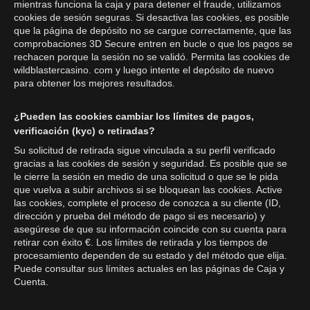
mientras funciona la caja y para detener el fraude, utilizamos
cookies de sesión seguras. Si desactiva las cookies, es posible
que la página de depósito no se cargue correctamente, que las
comprobaciones 3D Secure entren en bucle o que los pagos se
rechacen porque la sesión no se validó. Permita las cookies de
wildblastercasino. com y luego intente el depósito de nuevo
para obtener los mejores resultados.
¿Pueden las cookies cambiar los límites de pagos,
verificación (kyc) o retiradas?
Su solicitud de retirada sigue vinculada a su perfil verificado
gracias a las cookies de sesión y seguridad. Es posible que se
le cierre la sesión en medio de una solicitud o que se le pida
que vuelva a subir archivos si se bloquean las cookies. Active
las cookies, complete el proceso de conozca a su cliente (ID,
dirección y prueba del método de pago si es necesario) y
asegúrese de que su información coincide con su cuenta para
retirar con éxito €. Los límites de retirada y los tiempos de
procesamiento dependen de su estado y del método que elija.
Puede consultar sus límites actuales en las páginas de Caja y
Cuenta.