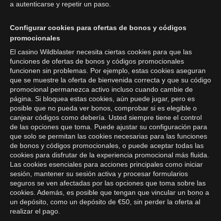
a autenticarse y repetir un paso.
Configurar cookies para ofertas de bonos y códigos
promocionales
El casino Wildblaster necesita ciertas cookies para que las
funciones de ofertas de bonos y códigos promocionales
funcionen sin problemas. Por ejemplo, estas cookies aseguran
que se muestre la oferta de bienvenida correcta y que su código
promocional permanezca activo incluso cuando cambie de
página. Si bloquea estas cookies, aún puede jugar, pero es
posible que no pueda ver bonos, comprobar si es elegible o
canjear códigos como debería. Usted siempre tiene el control
de las opciones que toma. Puede ajustar su configuración para
que solo se permitan las cookies necesarias para las funciones
de bonos y códigos promocionales, o puede aceptar todas las
cookies para disfrutar de la experiencia promocional más fluida.
Las cookies esenciales para acciones principales como iniciar
sesión, mantener su sesión activa y procesar formularios
seguros se ven afectadas por las opciones que toma sobre las
cookies. Además, es posible que tengan que vincular un bono a
un depósito, como un depósito de €50, sin perder la oferta al
realizar el pago.