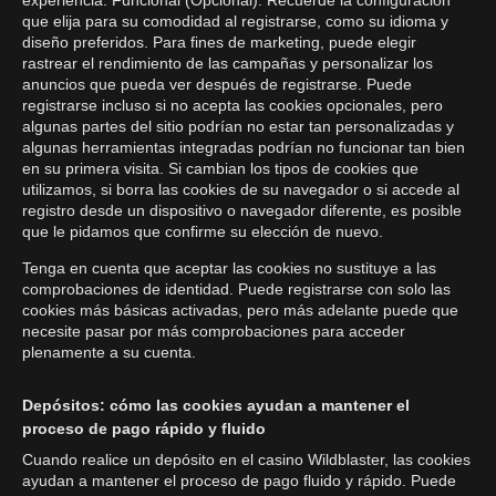
que elija para su comodidad al registrarse, como su idioma y
diseño preferidos. Para fines de marketing, puede elegir
rastrear el rendimiento de las campañas y personalizar los
anuncios que pueda ver después de registrarse. Puede
registrarse incluso si no acepta las cookies opcionales, pero
algunas partes del sitio podrían no estar tan personalizadas y
algunas herramientas integradas podrían no funcionar tan bien
en su primera visita. Si cambian los tipos de cookies que
utilizamos, si borra las cookies de su navegador o si accede al
registro desde un dispositivo o navegador diferente, es posible
que le pidamos que confirme su elección de nuevo.
Tenga en cuenta que aceptar las cookies no sustituye a las
comprobaciones de identidad. Puede registrarse con solo las
cookies más básicas activadas, pero más adelante puede que
necesite pasar por más comprobaciones para acceder
plenamente a su cuenta.
Depósitos: cómo las cookies ayudan a mantener el
proceso de pago rápido y fluido
Cuando realice un depósito en el casino Wildblaster, las cookies
ayudan a mantener el proceso de pago fluido y rápido. Puede